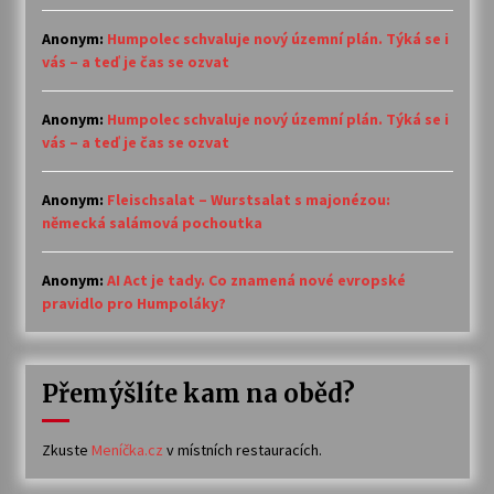
Anonym
:
Humpolec schvaluje nový územní plán. Týká se i
vás – a teď je čas se ozvat
Anonym
:
Humpolec schvaluje nový územní plán. Týká se i
vás – a teď je čas se ozvat
Anonym
:
Fleischsalat – Wurstsalat s majonézou:
německá salámová pochoutka
Anonym
:
AI Act je tady. Co znamená nové evropské
pravidlo pro Humpoláky?
Přemýšlíte kam na oběd?
Zkuste
Meníčka.cz
v místních restauracích.