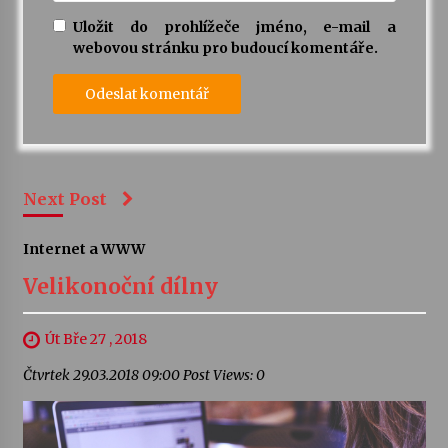
Uložit do prohlížeče jméno, e-mail a
webovou stránku pro budoucí komentáře.
Next Post
Internet a WWW
Velikonoční dílny
Út Bře 27 , 2018
Čtvrtek 29.03.2018 09:00 Post Views: 0