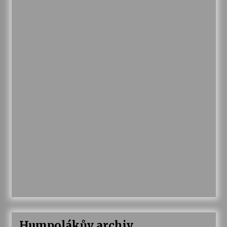
Humpolákův archiv