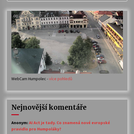
WebCam Humpolec -
více pohledů
Nejnovější komentáře
Anonym
:
AI Act je tady. Co znamená nové evropské
pravidlo pro Humpoláky?