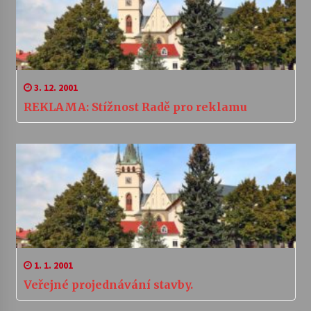
3. 12. 2001
REKLAMA: Stížnost Radě pro reklamu
1. 1. 2001
Veřejné projednávání stavby.