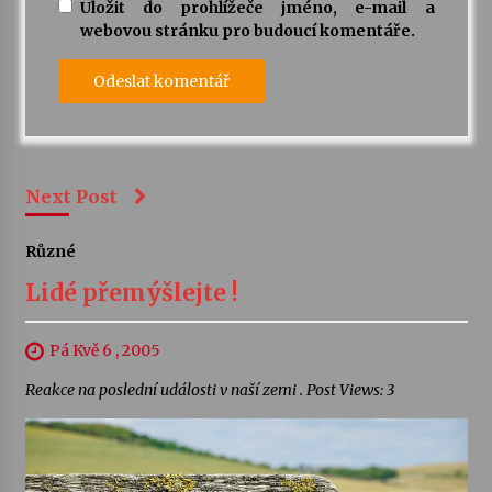
Uložit do prohlížeče jméno, e-mail a
webovou stránku pro budoucí komentáře.
Next Post
Různé
Lidé přemýšlejte !
Pá Kvě 6 , 2005
Reakce na poslední události v naší zemi . Post Views: 3