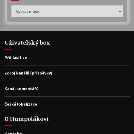
Humpolákův
archiv
Uživatelský box
Přihlásit se
Zdroj kanálů (příspěvky)
Kanál komentářů
Česká lokalizace
O Humpolákovi
Kontakty