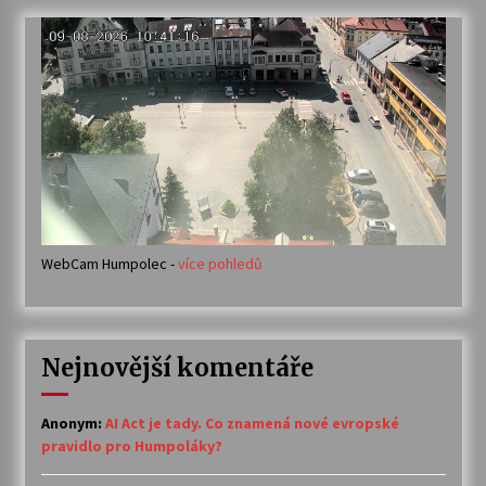
WebCam Humpolec -
více pohledů
Nejnovější komentáře
Anonym
:
AI Act je tady. Co znamená nové evropské
pravidlo pro Humpoláky?