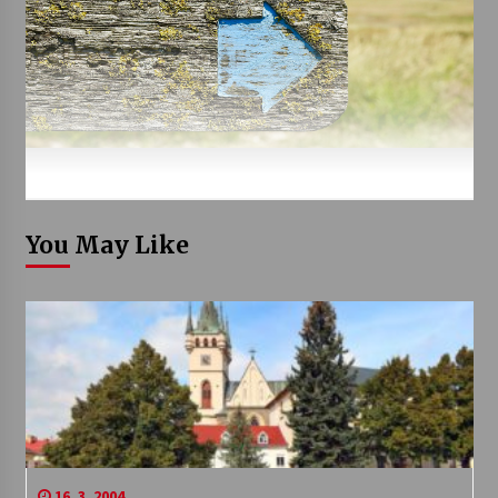
You May Like
16. 3. 2004