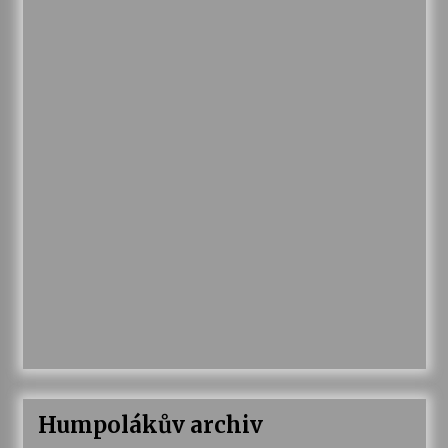
Humpolákův archiv