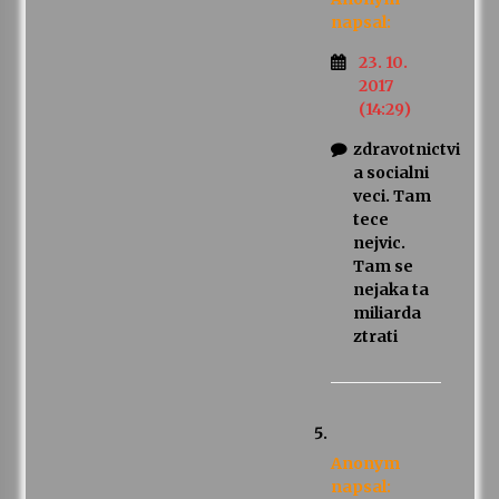
napsal:
23. 10.
2017
(14:29)
zdravotnictvi
a socialni
veci. Tam
tece
nejvic.
Tam se
nejaka ta
miliarda
ztrati
Anonym
napsal: