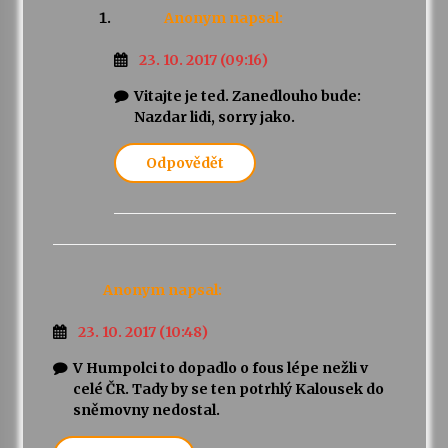
Anonym
napsal:
23. 10. 2017 (09:16)
Vitajte je ted. Zanedlouho bude:
Nazdar lidi, sorry jako.
Odpovědět
Anonym
napsal:
23. 10. 2017 (10:48)
V Humpolci to dopadlo o fous lépe nežli v
celé ČR. Tady by se ten potrhlý Kalousek do
sněmovny nedostal.