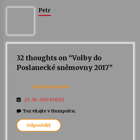
Petr
32 thoughts on “
Volby do
Poslanecké sněmovny 2017
”
Anonym
napsal:
23. 10. 2017 (08:17)
Toz vitajte v Humpolcu.
Odpovědět