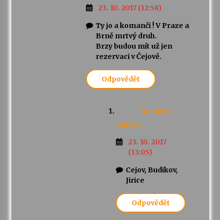
23. 10. 2017 (12:58)
Ty jo a komanči ! V Praze a
Brně mrtvý druh.
Brzy budou mít už jen
rezervaci v Čejově.
Odpovědět
Anonym
napsal:
23. 10. 2017
(13:05)
Cejov, Budikov,
Jirice
Odpovědět