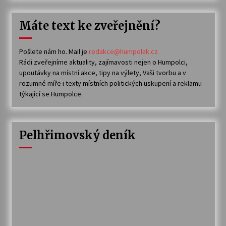
Máte text ke zveřejnění?
Pošlete nám ho. Mail je
redakce@humpolak.cz
Rádi zveřejníme aktuality, zajímavosti nejen o Humpolci,
upoutávky na místní akce, tipy na výlety, Vaši tvorbu a v
rozumné míře i texty místních politických uskupení a reklamu
týkající se Humpolce.
Pelhřimovský deník