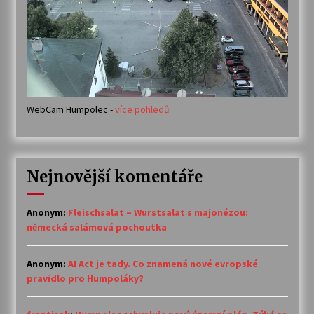
WebCam Humpolec -
více pohledů
Nejnovější komentáře
Anonym
:
Fleischsalat – Wurstsalat s majonézou:
německá salámová pochoutka
Anonym
:
AI Act je tady. Co znamená nové evropské
pravidlo pro Humpoláky?