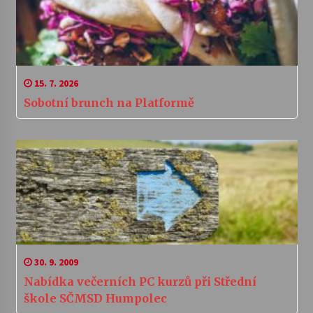
15. 7. 2026
Sobotní brunch na Platformě
30. 9. 2009
Nabídka večerních PC kurzů při Střední
škole SČMSD Humpolec