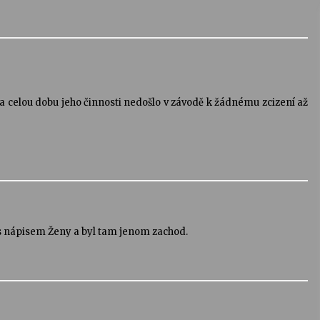
 Za celou dobu jeho činnosti nedošlo v závodě k žádnému zcizení až
s nápisem Ženy a byl tam jenom zachod.