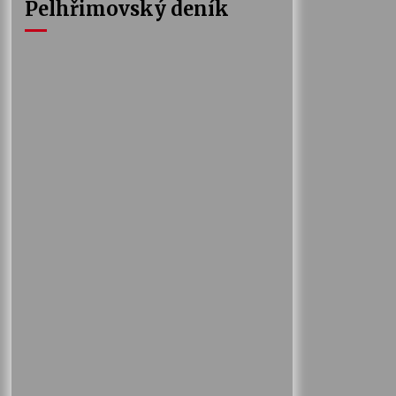
Pelhřimovský deník