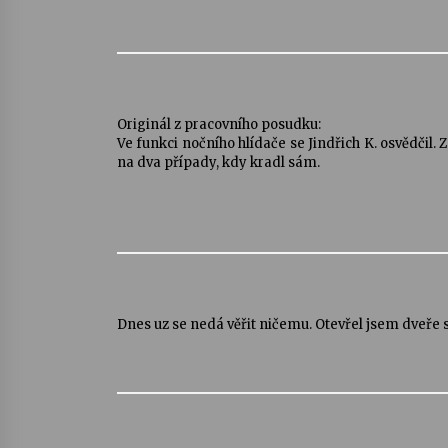
Originál z pracovního posudku:
Ve funkci nočního hlídače se Jindřich K. osvědčil.
na dva případy, kdy kradl sám.
Dnes uz se nedá věřit ničemu.
Otevřel jsem dveře 