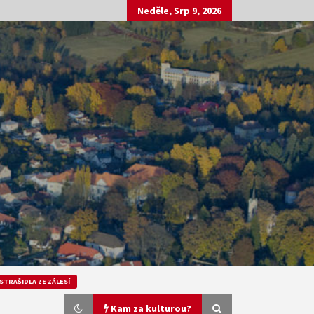
Neděle, Srp 9, 2026
STRAŠIDLA ZE ZÁLESÍ
Kam za kulturou?