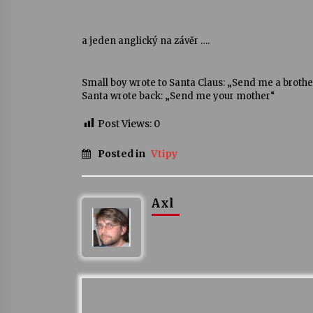
a jeden anglický na závěr ….
Small boy wrote to Santa Claus: „Send me a brothe
Santa wrote back: „Send me your mother“
Post Views:
0
Posted in
Vtipy
Axl