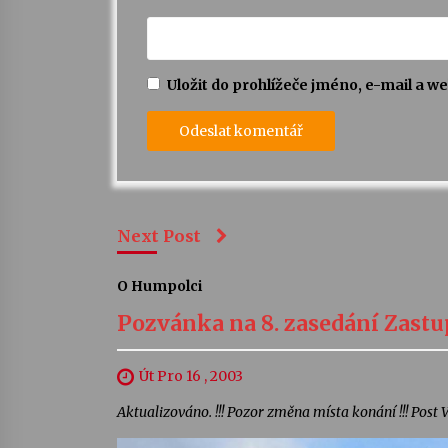
Uložit do prohlížeče jméno, e-mail a 
Next Post
O Humpolci
Pozvánka na 8. zasedání Zastu
Út Pro 16 , 2003
Aktualizováno. !!! Pozor změna místa konání !!! Post 