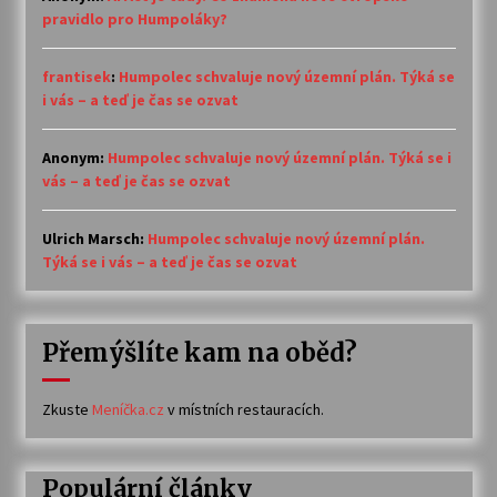
pravidlo pro Humpoláky?
frantisek
:
Humpolec schvaluje nový územní plán. Týká se
i vás – a teď je čas se ozvat
Anonym
:
Humpolec schvaluje nový územní plán. Týká se i
vás – a teď je čas se ozvat
Ulrich Marsch
:
Humpolec schvaluje nový územní plán.
Týká se i vás – a teď je čas se ozvat
Přemýšlíte kam na oběd?
Zkuste
Meníčka.cz
v místních restauracích.
Populární články