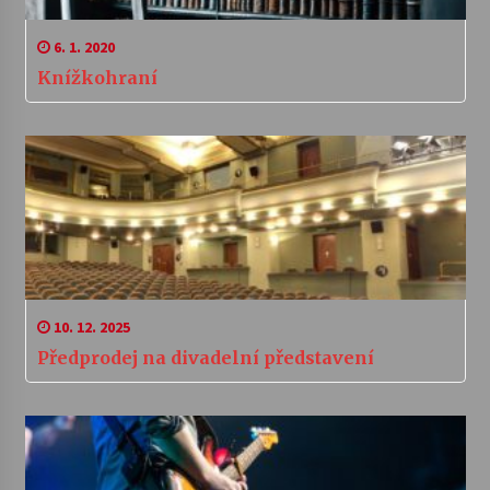
6. 1. 2020
Knížkohraní
10. 12. 2025
Předprodej na divadelní představení