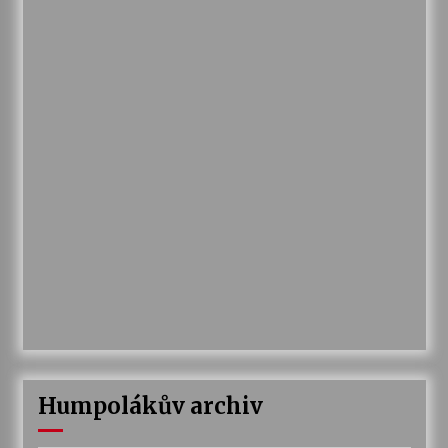
Humpolákův archiv