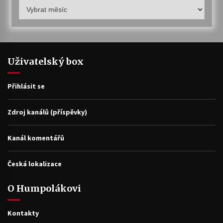
Humpolákův
archiv
Uživatelský box
Přihlásit se
Zdroj kanálů (příspěvky)
Kanál komentářů
Česká lokalizace
O Humpolákovi
Kontakty