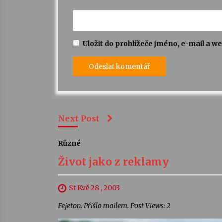
Uložit do prohlížeče jméno, e-mail a 
Next Post
Různé
Život jako z reklamy
St Kvě 28 , 2003
Fejeton. Přišlo mailem. Post Views: 2