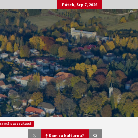
Pátek, Srp 7, 2026
STRAŠIDLA ZE ZÁLESÍ
Kam za kulturou?