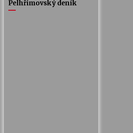
Pelhřimovský deník