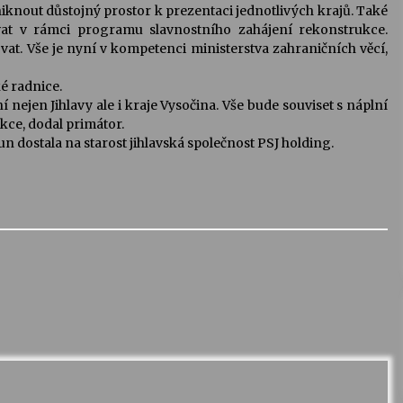
niknout důstojný prostor k prezentaci jednotlivých krajů. Také
at v rámci programu slavnostního zahájení rekonstrukce.
vat. Vše je nyní v kompetenci ministerstva zahraničních věcí,
ké radnice.
ní nejen Jihlavy ale i kraje Vysočina. Vše bude souviset s náplní
ce, dodal primátor.
n dostala na starost jihlavská společnost PSJ holding.