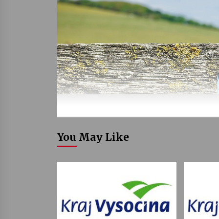
You May Like