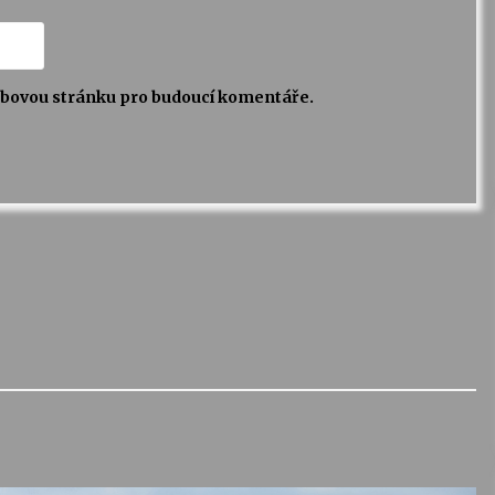
webovou stránku pro budoucí komentáře.