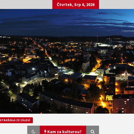
Čtvrtek, Srp 6, 2026
STRAŠIDLA ZE ZÁLESÍ
Kam za kulturou?