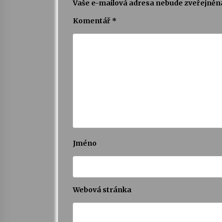
Vaše e-mailová adresa nebude zveřejněn
Komentář
*
Jméno
Webová stránka