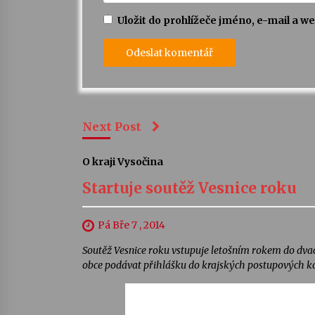
Uložit do prohlížeče jméno, e-mail a 
Next Post
O kraji Vysočina
Startuje soutěž Vesnice roku
Pá Bře 7 , 2014
Soutěž Vesnice roku vstupuje letošním rokem do dva
obce podávat přihlášku do krajských postupových kol