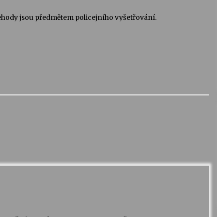
ehody jsou předmětem policejního vyšetřování.