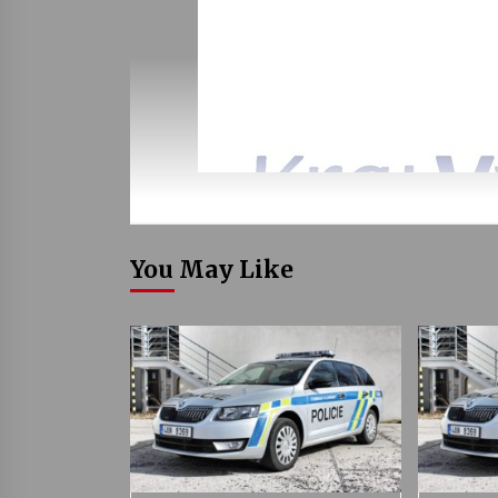
You May Like