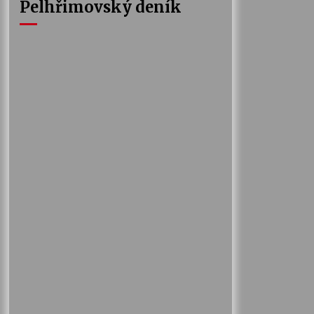
Pelhřimovský deník