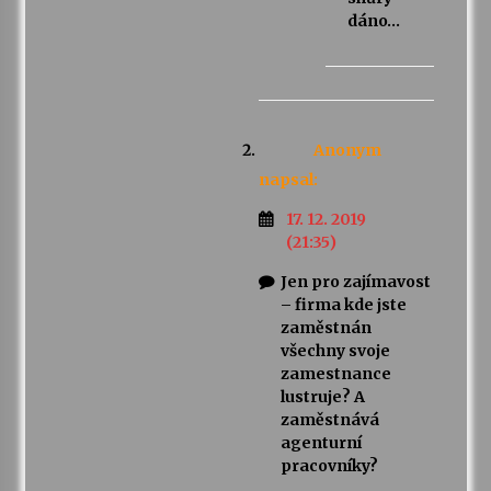
dáno…
Anonym
napsal:
17. 12. 2019
(21:35)
Jen pro zajímavost
– firma kde jste
zaměstnán
všechny svoje
zamestnance
lustruje? A
zaměstnává
agenturní
pracovníky?