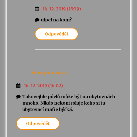
16. 12. 2019 (15:39)
ulpel na kom?
Odpovědět
Anonym
napsal:
16. 12. 2019 (16:02)
Takovejhle póvlů může být na ubytovnách
mnoho. Nikdo nekontroluje koho si tu
ubytovací mafie hýčká.
Odpovědět