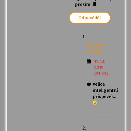
prosím..!!!
Odpovědět
Anonym
napsal:
17. 12.
2019
(21:22)
velice
inteligentní
příspěvek…