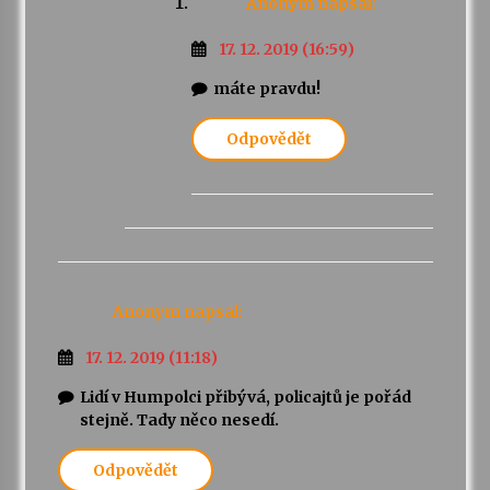
Anonym
napsal:
17. 12. 2019 (16:59)
máte pravdu!
Odpovědět
Anonym
napsal:
17. 12. 2019 (11:18)
Lidí v Humpolci přibývá, policajtů je pořád
stejně. Tady něco nesedí.
Odpovědět