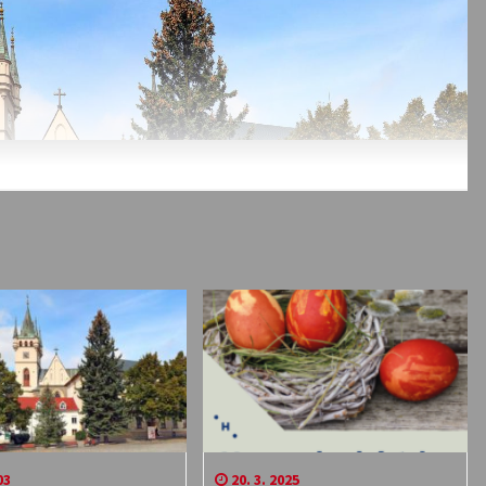
03
20. 3. 2025