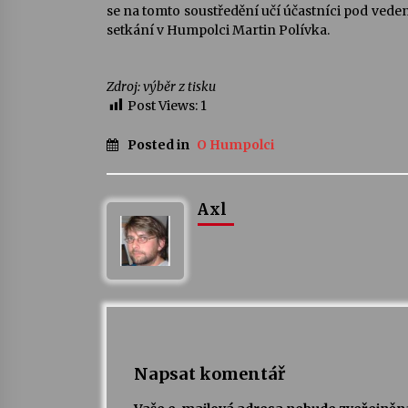
se na tomto soustředění učí účastníci pod vede
setkání v Humpolci Martin Polívka.
Zdroj: výběr z tisku
Post Views:
1
Posted in
O Humpolci
Axl
Napsat komentář