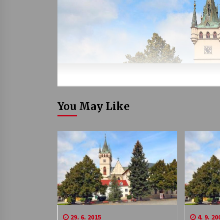
You May Like
29. 6. 2015
4. 9. 20