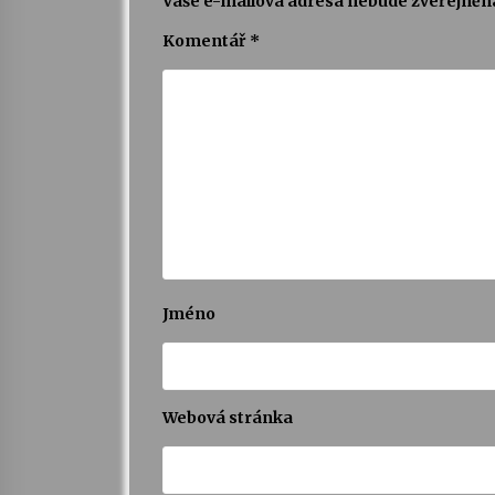
Vaše e-mailová adresa nebude zveřejněn
Komentář
*
Jméno
Webová stránka