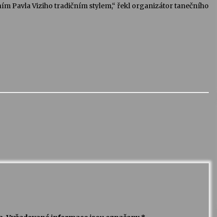
ním Pavla Viziho tradičním stylem,“ řekl organizátor tanečního