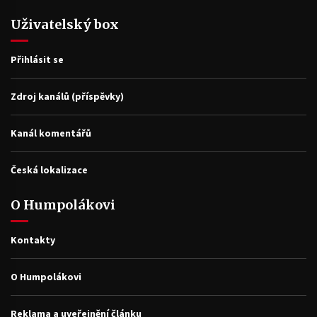
Uživatelský box
Přihlásit se
Zdroj kanálů (příspěvky)
Kanál komentářů
Česká lokalizace
O Humpolákovi
Kontakty
O Humpolákovi
Reklama a uveřejnění článku