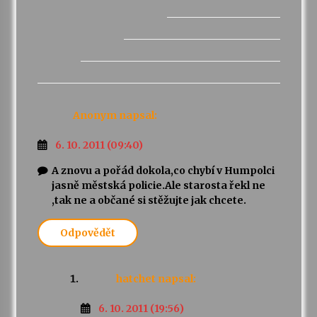
Anonym
napsal:
6. 10. 2011 (09:40)
A znovu a pořád dokola,co chybí v Humpolci
jasně městská policie.Ale starosta řekl ne
,tak ne a občané si stěžujte jak chcete.
Odpovědět
hatchet
napsal:
6. 10. 2011 (19:56)