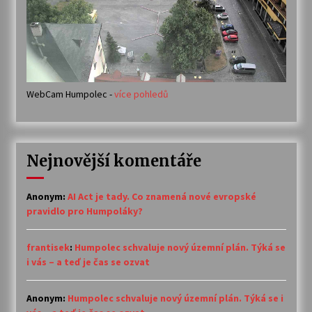
WebCam Humpolec -
více pohledů
Nejnovější komentáře
Anonym
:
AI Act je tady. Co znamená nové evropské
pravidlo pro Humpoláky?
frantisek
:
Humpolec schvaluje nový územní plán. Týká se
i vás – a teď je čas se ozvat
Anonym
:
Humpolec schvaluje nový územní plán. Týká se i