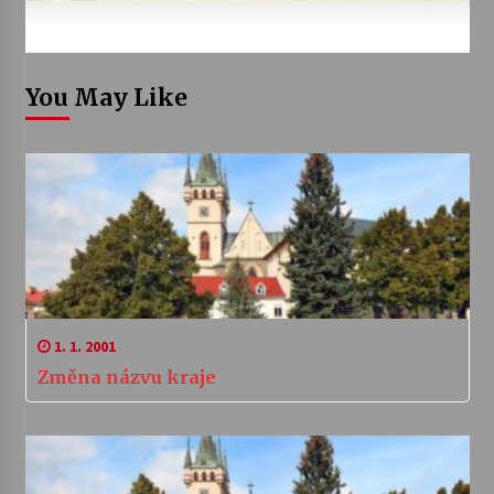
You May Like
1. 1. 2001
Změna názvu kraje