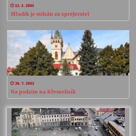
13. 3. 2003
Mladík je stíhán za sprejerství
26. 7. 2002
Na podzim na Křemešník