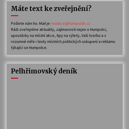
Máte text ke zveřejnění?
Pošlete nám ho. Mail je
redakce@humpolak.cz
Rádi zveřejníme aktuality, zajímavosti nejen o Humpolci,
upoutávky na místní akce, tipy na výlety, Vaši tvorbu a v
rozumné míře i texty místních politických uskupení a reklamu
týkající se Humpolce.
Pelhřimovský deník