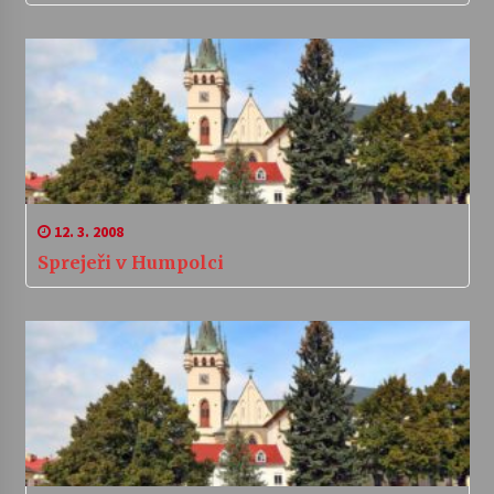
12. 3. 2008
Sprejeři v Humpolci