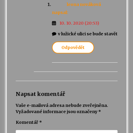
leona nováková
napsal:
10. 10. 2020 (20:53)
v lužické ulici se bude stavět
Odpovědět
Napsat komentář
Vaše e-mailová adresa nebude zveřejněna.
Vyžadované informace jsou označeny
*
Komentář
*