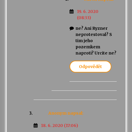
19. 6. 2020
(08:33)
ne? Ani Ryzner
neprotestoval? S
tim jeho
pozemkem
naproti? Urcite ne?
Odpovědět
Anonym
napsal:
18. 6. 2020 (17:06)