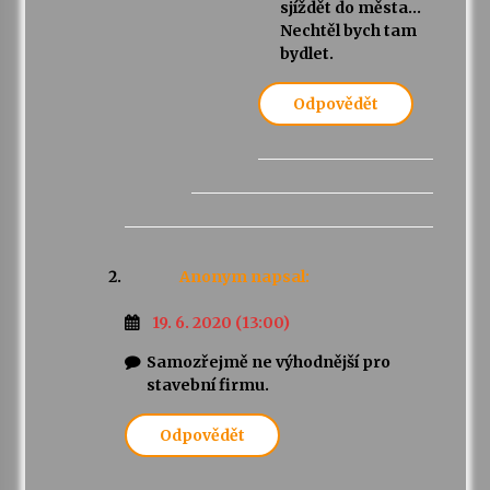
sjíždět do města…
Nechtěl bych tam
bydlet.
Odpovědět
Anonym
napsal:
19. 6. 2020 (13:00)
Samozřejmě ne výhodnější pro
stavební firmu.
Odpovědět