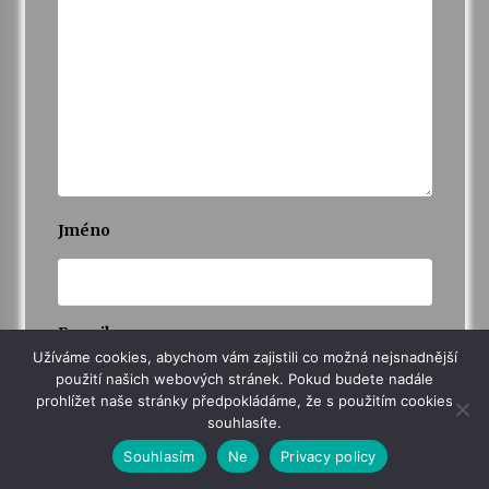
Jméno
E-mail
Užíváme cookies, abychom vám zajistili co možná nejsnadnější
použití našich webových stránek. Pokud budete nadále
prohlížet naše stránky předpokládáme, že s použitím cookies
souhlasíte.
Webová stránka
Souhlasím
Ne
Privacy policy