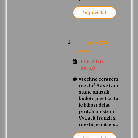
Odpovědět
Anonym
napsal:
19. 6. 2020
(08:31)
vsechno centrem
mesta? Az se tam
stane smrtak,
budete jecet ze to
je blbost delat
prutah mestem.
Vytlacit tranzit z
mesta je nutnost.