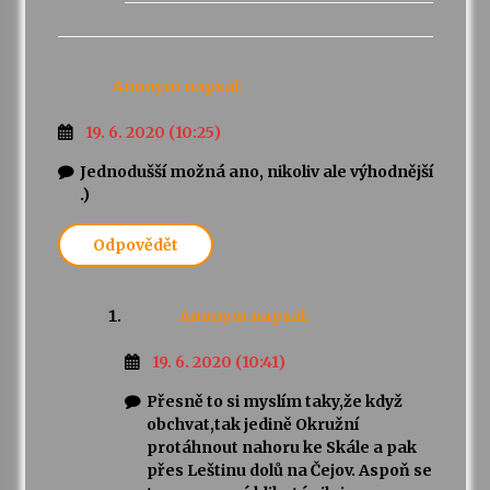
Anonym
napsal:
19. 6. 2020 (10:25)
Jednodušší možná ano, nikoliv ale výhodnější
.)
Odpovědět
Anonym
napsal:
19. 6. 2020 (10:41)
Přesně to si myslím taky,že když
obchvat,tak jedině Okružní
protáhnout nahoru ke Skále a pak
přes Leštinu dolů na Čejov. Aspoň se