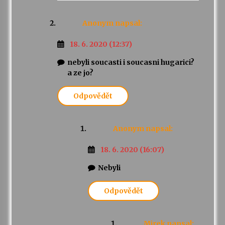
Anonym
napsal:
18. 6. 2020 (12:37)
nebyli soucasti i soucasni hugarici?
a ze jo?
Odpovědět
Anonym
napsal:
18. 6. 2020 (16:07)
Nebyli
Odpovědět
Mirek
napsal: