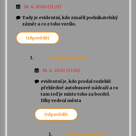
18. 6. 2020 (11:21)
Tady je evidentní, kdo zmařil podnikatelský
záměr a co z toho vzešlo.
Odpovědět
Anonym
napsal:
18. 6. 2020 (13:55)
evidentní je, kdo prodal rozlehlé
přehledné autobusové nádraží a co
tam teď je místo toho za bordel.
Díky vedení města
Odpovědět
Anonym
napsal: