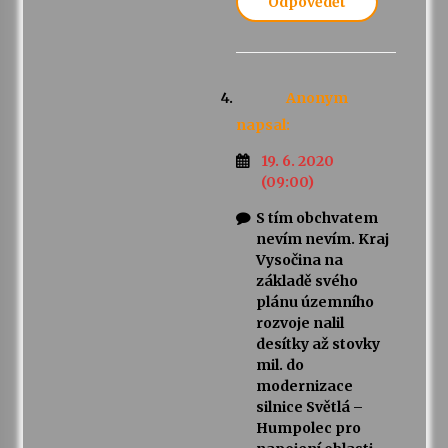
Odpovědět
Anonym
napsal:
19. 6. 2020
(09:00)
S tím obchvatem
nevím nevím. Kraj
Vysočina na
základě svého
plánu územního
rozvoje nalil
desítky až stovky
mil. do
modernizace
silnice Světlá –
Humpolec pro