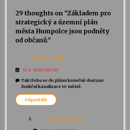
29 thoughts on “
Základem pro
strategický a územní plán
města Humpolce jsou podněty
od občanů.
”
Anonym
napsal:
17. 6. 2020 (18:30)
Tak třeba se do plánu konečně dostane
funkční kanalizace ve městě.
Odpovědět
Anonym
napsal: