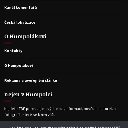
Kanál komentářů
Česká lokalizace
O Humpolákovi
Kontakty
O Humpolákovi
Reklama a uveřejnění článku
nejen v Humpolci
Najdete ZDE popis zajímavých míst, informací, pověstí, historek a
fotografíí, které se k nim váží.