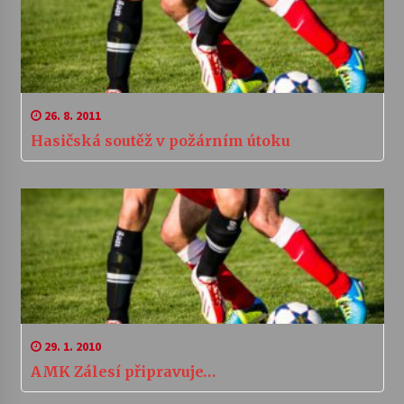
26. 8. 2011
Hasičská soutěž v požárním útoku
29. 1. 2010
AMK Zálesí připravuje…