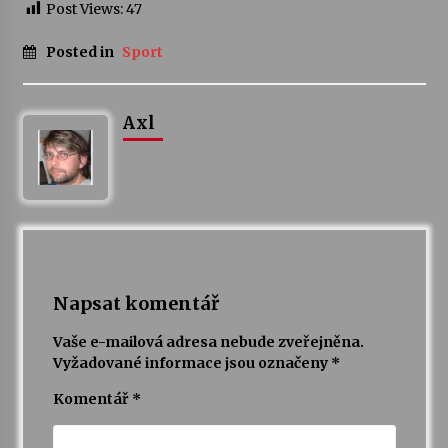
Post Views:
47
Posted in
Sport
Axl
Napsat komentář
Vaše e-mailová adresa nebude zveřejněna.
Vyžadované informace jsou označeny
*
Komentář
*