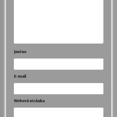
Jméno
E-mail
Webová stránka