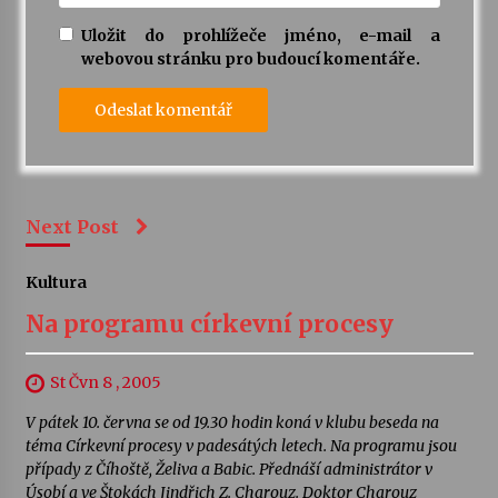
Uložit do prohlížeče jméno, e-mail a
webovou stránku pro budoucí komentáře.
Next Post
Kultura
Na programu církevní procesy
St Čvn 8 , 2005
V pátek 10. června se od 19.30 hodin koná v klubu beseda na
téma Církevní procesy v padesátých letech. Na programu jsou
případy z Číhoště, Želiva a Babic. Přednáší administrátor v
Úsobí a ve Štokách Jindřich Z. Charouz. Doktor Charouz