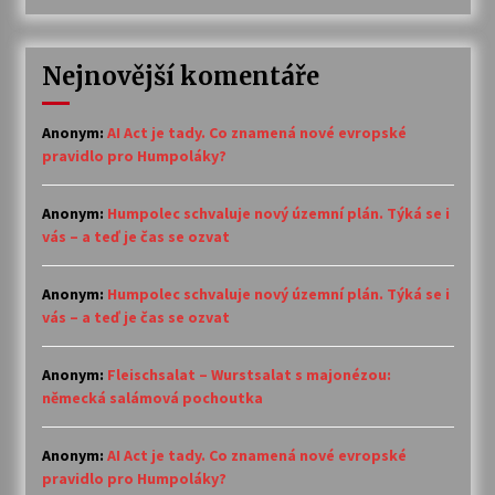
Nejnovější komentáře
Anonym
:
AI Act je tady. Co znamená nové evropské
pravidlo pro Humpoláky?
Anonym
:
Humpolec schvaluje nový územní plán. Týká se i
vás – a teď je čas se ozvat
Anonym
:
Humpolec schvaluje nový územní plán. Týká se i
vás – a teď je čas se ozvat
Anonym
:
Fleischsalat – Wurstsalat s majonézou:
německá salámová pochoutka
Anonym
:
AI Act je tady. Co znamená nové evropské
pravidlo pro Humpoláky?