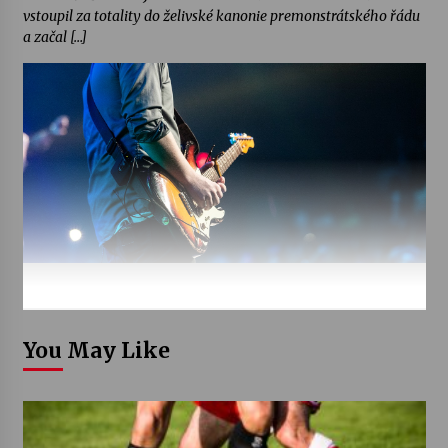
vstoupil za totality do želivské kanonie premonstrátského řádu
a začal […]
You May Like