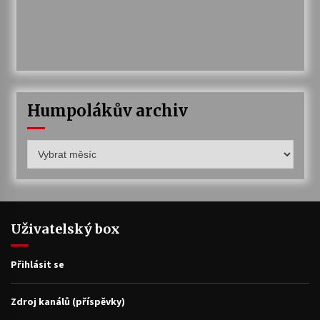
Humpolákův archiv
Humpolákův
archiv
Uživatelský box
Přihlásit se
Zdroj kanálů (příspěvky)