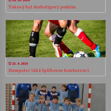
30. 10. 2014
Takový byl druholigový podzim.
23. 4. 2019
Humpolec láká špičkovou konkurenci