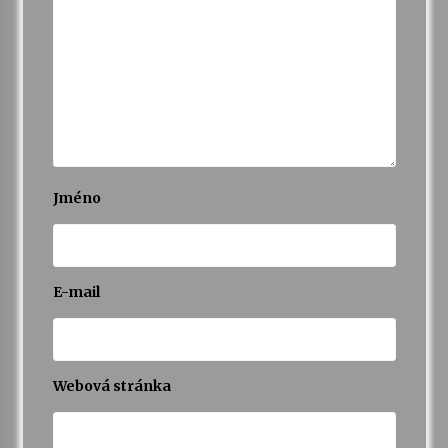
Jméno
E-mail
Webová stránka