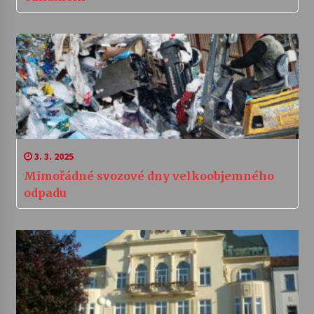
3. 3. 2025
Mimořádné svozové dny velkoobjemného
odpadu