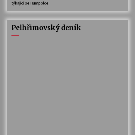
týkající se Humpolce.
Pelhřimovský deník