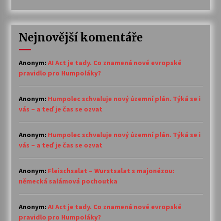
Nejnovější komentáře
Anonym
:
AI Act je tady. Co znamená nové evropské
pravidlo pro Humpoláky?
Anonym
:
Humpolec schvaluje nový územní plán. Týká se i
vás – a teď je čas se ozvat
Anonym
:
Humpolec schvaluje nový územní plán. Týká se i
vás – a teď je čas se ozvat
Anonym
:
Fleischsalat – Wurstsalat s majonézou:
německá salámová pochoutka
Anonym
:
AI Act je tady. Co znamená nové evropské
pravidlo pro Humpoláky?