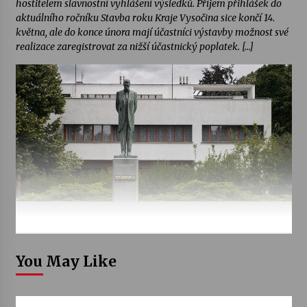
hostitelem slavnostní vyhlášení výsledků. Příjem přihlášek do
aktuálního ročníku Stavba roku Kraje Vysočina sice končí 14.
května, ale do konce února mají účastníci výstavby možnost své
realizace zaregistrovat za nižší účastnický poplatek. […]
You May Like