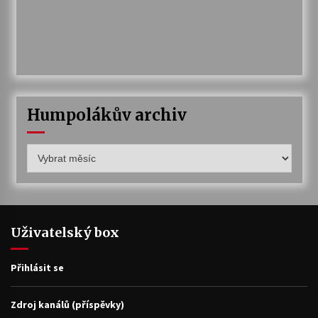
Humpolákův archiv
Humpolákův
archiv
Uživatelský box
Přihlásit se
Zdroj kanálů (příspěvky)