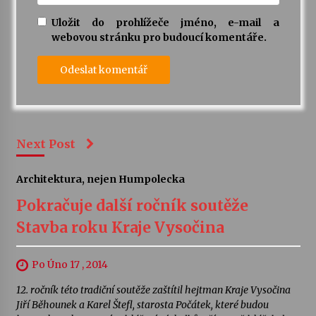
Uložit do prohlížeče jméno, e-mail a
webovou stránku pro budoucí komentáře.
Next Post
Architektura, nejen Humpolecka
Pokračuje další ročník soutěže
Stavba roku Kraje Vysočina
Po Úno 17 , 2014
12. ročník této tradiční soutěže zaštítil hejtman Kraje Vysočina
Jiří Běhounek a Karel Štefl, starosta Počátek, které budou