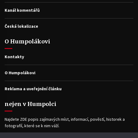
Kanál komentářů
Česká lokalizace
O Humpolákovi
Kontakty
O Humpolákovi
Reklama a uveřejnění článku
nejen v Humpolci
Najdete ZDE popis zajímavých míst, informací, pověstí, historek a
fotografíí, které se k nim váží.