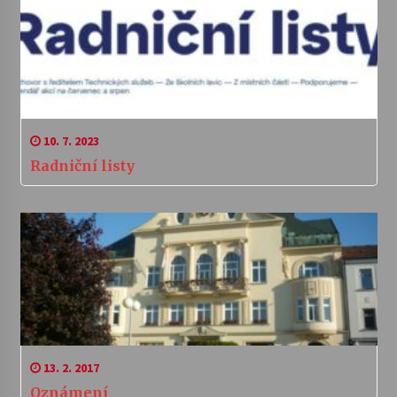
10. 7. 2023
Radniční listy
13. 2. 2017
Oznámení