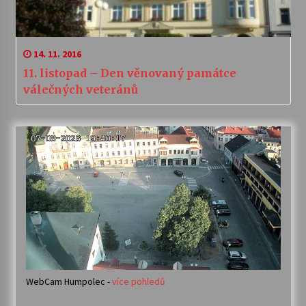
14. 11. 2016
11. listopad – Den věnovaný památce
válečných veteránů
WebCam Humpolec -
více pohledů