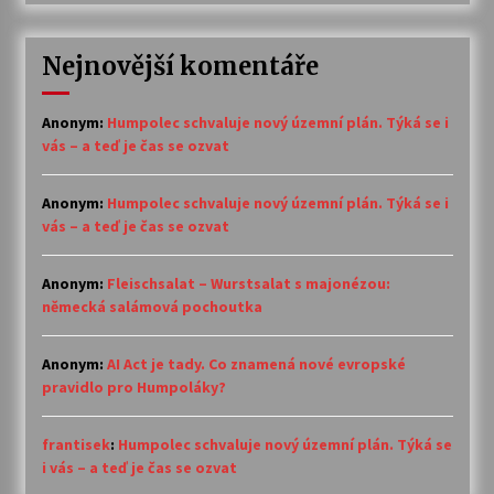
Nejnovější komentáře
Anonym
:
Humpolec schvaluje nový územní plán. Týká se i
vás – a teď je čas se ozvat
Anonym
:
Humpolec schvaluje nový územní plán. Týká se i
vás – a teď je čas se ozvat
Anonym
:
Fleischsalat – Wurstsalat s majonézou:
německá salámová pochoutka
Anonym
:
AI Act je tady. Co znamená nové evropské
pravidlo pro Humpoláky?
frantisek
:
Humpolec schvaluje nový územní plán. Týká se
i vás – a teď je čas se ozvat