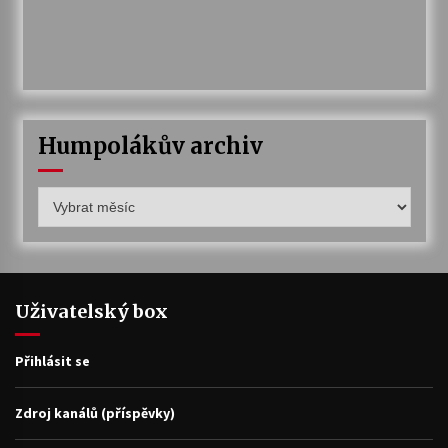
Humpolákův archiv
Humpolákův
archiv
Uživatelský box
Přihlásit se
Zdroj kanálů (příspěvky)