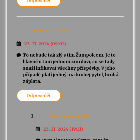
Odpovědět
Anonym
napsal:
23. 11. 2024 (09:01)
To nebude tak zlý s tím Žumpolcem. Je to
hlavně o tom jednom zmrdovi, co se tady
snaží infikovat všechny příspěvky. V jeho
případě platí jediný: na hrubej pytel, hrubá
záplata.
Odpovědět
Anonym
napsal:
23. 11. 2024 (19:11)