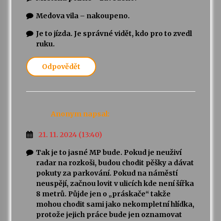
Medova vila – nakoupeno.
Je to jízda. Je správné vidět, kdo pro to zvedl
ruku.
Odpovědět
Anonym
napsal:
21. 11. 2024 (13:40)
Tak je to jasné MP bude. Pokud je neuživí
radar na rozkoši, budou chodit pěšky a dávat
pokuty za parkování. Pokud na náměstí
neuspějí, začnou lovit v ulicích kde není šířka
8 metrů. Půjde jen o „práskače“ takže
mohou chodit sami jako nekompletní hlídka,
protože jejich práce bude jen oznamovat