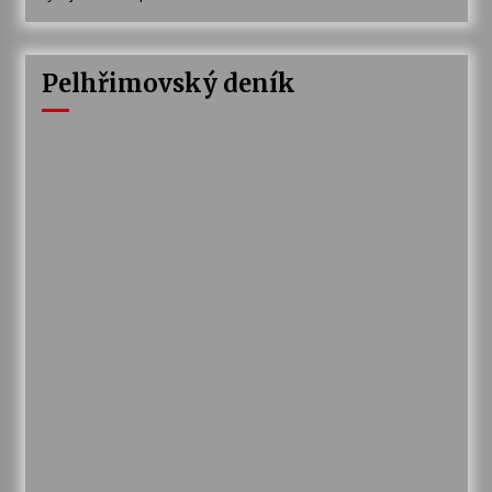
Pelhřimovský deník