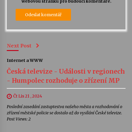
webovou stránku pro budoucí komentáře.
Next Post
Internet a WWW
Česká televize - Události v regionech
- Humpolec rozhoduje o zřízení MP
Čt Lis 21 , 2024
Poslední zasedání zastuptestva našeho města a rozhodování o
zřízení městské policie se dostalo až do vysílání České televize.
Post Views: 2