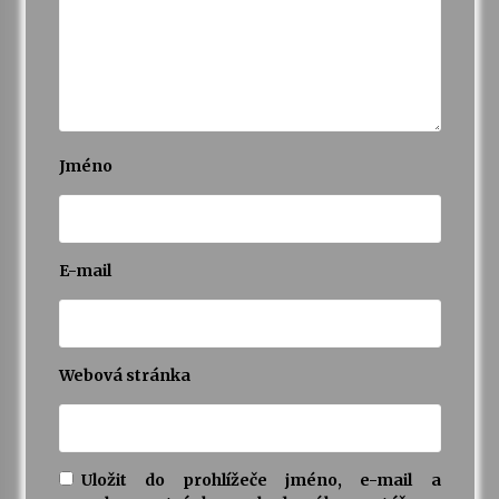
Jméno
E-mail
Webová stránka
Uložit do prohlížeče jméno, e-mail a