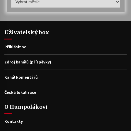
archiv
Uživatelský box
Přihlásit se
Zdroj kanálů (příspěvky)
Kanál komentářů
Česká lokalizace
O Humpolákovi
Kontakty