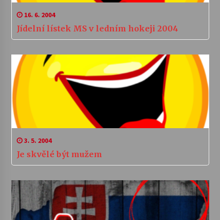
16. 6. 2004
Jídelní lístek MS v ledním hokeji 2004
3. 5. 2004
Je skvělé být mužem