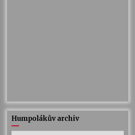
Humpolákův archiv
Humpolákův