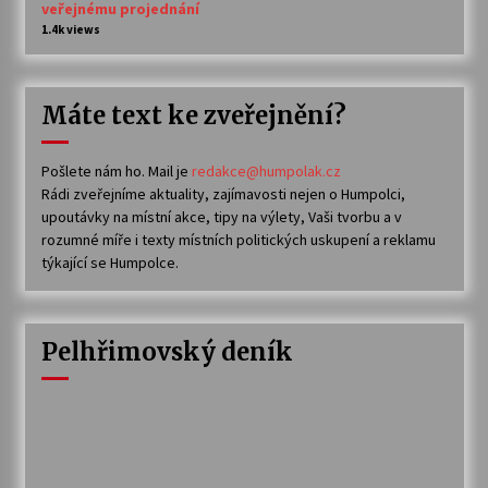
veřejnému projednání
1.4k views
Máte text ke zveřejnění?
Pošlete nám ho. Mail je
redakce@humpolak.cz
Rádi zveřejníme aktuality, zajímavosti nejen o Humpolci,
upoutávky na místní akce, tipy na výlety, Vaši tvorbu a v
rozumné míře i texty místních politických uskupení a reklamu
týkající se Humpolce.
Pelhřimovský deník