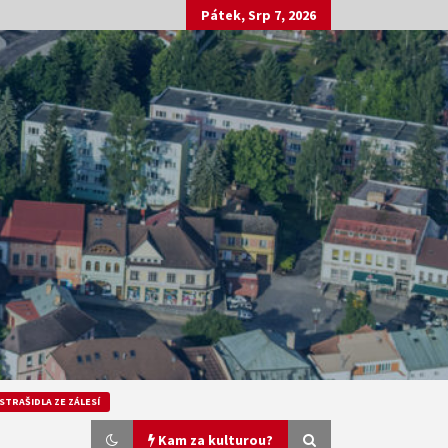
Pátek, Srp 7, 2026
STRAŠIDLA ZE ZÁLESÍ
Kam za kulturou?