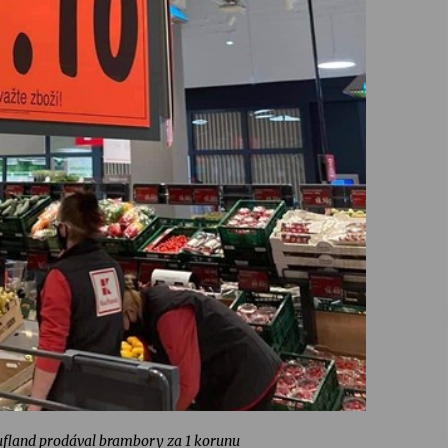
ufland prodával brambory za 1 korunu