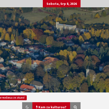
Sobota, Srp 8, 2026
STRAŠIDLA ZE ZÁLESÍ
Kam za kulturou?