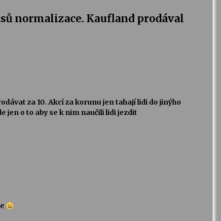
sů normalizace. Kaufland prodával
odávat za 10. Akcí za korunu jen tahají lidi do jinýho
jen o to aby se k nim naučili lidi jezdit
je