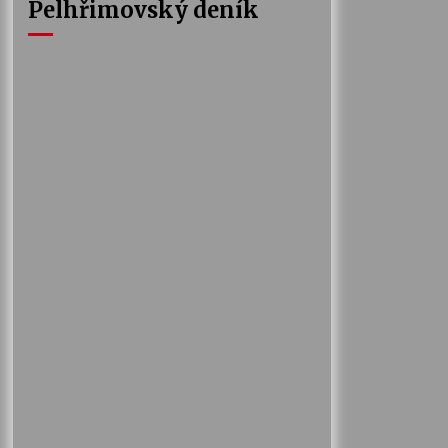
Pelhřimovský deník