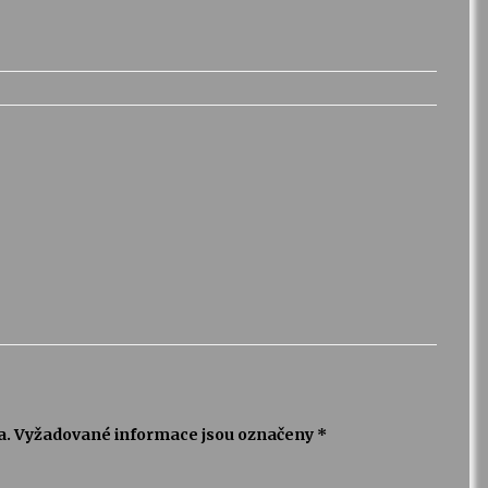
a.
Vyžadované informace jsou označeny
*