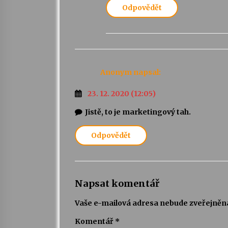
Odpovědět
Anonym
napsal:
23. 12. 2020 (12:05)
Jistě, to je marketingový tah.
Odpovědět
Napsat komentář
Vaše e-mailová adresa nebude zveřejněn
Komentář
*