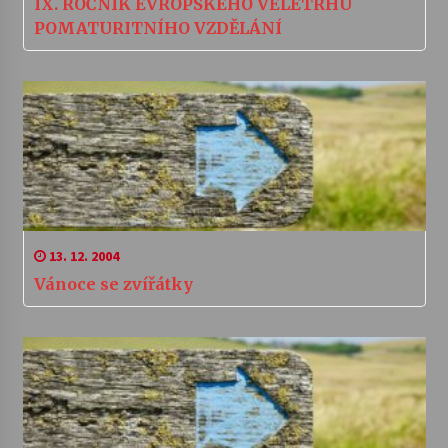
IX. ROČNÍK EVROPSKÉHO VELETRHU
POMATURITNÍHO VZDĚLÁNÍ
13. 12. 2004
Vánoce se zvířátky