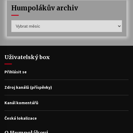
Humpolákův archiv
Humpolákův
archiv
Uživatelský box
Přihlásit se
Zdroj kanálů (příspěvky)
Kanál komentářů
Česká lokalizace
O Humpolákovi