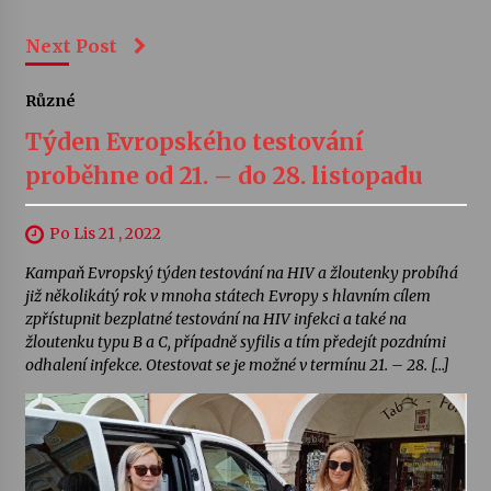
Next Post
Různé
Týden Evropského testování
proběhne od 21. – do 28. listopadu
Po Lis 21 , 2022
Kampaň Evropský týden testování na HIV a žloutenky probíhá
již několikátý rok v mnoha státech Evropy s hlavním cílem
zpřístupnit bezplatné testování na HIV infekci a také na
žloutenku typu B a C, případně syfilis a tím předejít pozdními
odhalení infekce. Otestovat se je možné v termínu 21. – 28. […]