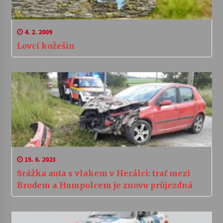
4. 2. 2009
Lovci kožešin
15. 6. 2023
Srážka auta s vlakem v Herálci: trať mezi
Brodem a Humpolcem je znovu průjezdná