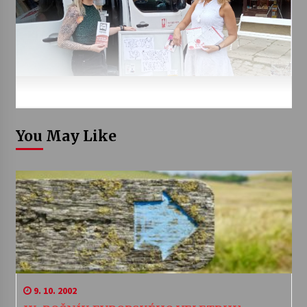
You May Like
9. 10. 2002