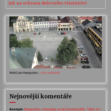
Jak na ochranu duševního vlastnictví
WebCam Humpolec -
více pohledů
Nejnovější komentáře
Anonym
:
Humpolec schvaluje nový územní plán. Týká se i