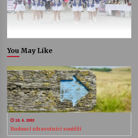
You May Like
18. 6. 2003
Budoucí zdravotníci soutěží