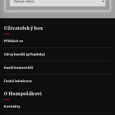
archiv
Uživatelský box
Přihlásit se
Zdroj kanálů (příspěvky)
Kanál komentářů
Česká lokalizace
O Humpolákovi
Kontakty