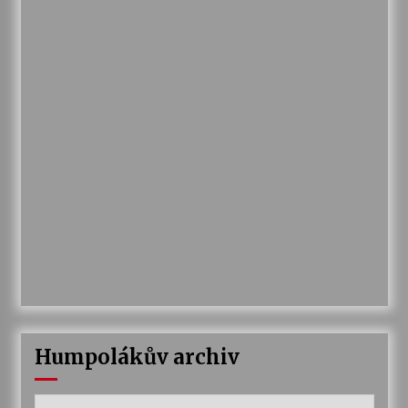
Humpolákův archiv
Humpolákův