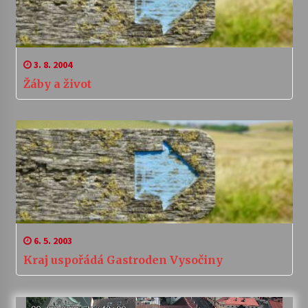
3. 8. 2004
Žáby a život
6. 5. 2003
Kraj uspořádá Gastroden Vysočiny