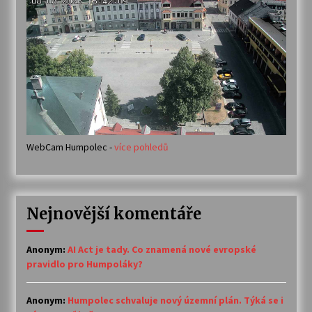
WebCam Humpolec -
více pohledů
Nejnovější komentáře
Anonym
:
AI Act je tady. Co znamená nové evropské
pravidlo pro Humpoláky?
Anonym
:
Humpolec schvaluje nový územní plán. Týká se i