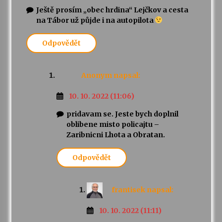
Ještě prosím „obec hrdina“ Lejčkov a cesta
na Tábor už půjde i na autopilota
Odpovědět
Anonym
napsal:
10. 10. 2022 (11:06)
pridavam se. Jeste bych doplnil
oblibene misto policajtu –
Zaribnicni Lhota a Obratan.
Odpovědět
frantisek
napsal:
10. 10. 2022 (11:11)