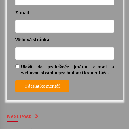
E-mail
Webová stránka
Uložit do prohlížeče jméno, e-mail a
webovou stránku pro budoucí komentáře.
Next Post