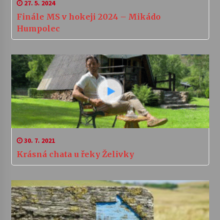
27. 5. 2024
Finále MS v hokeji 2024 – Mikádo
Humpolec
30. 7. 2021
Krásná chata u řeky Želivky