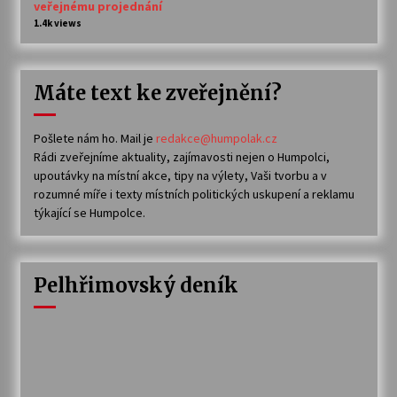
veřejnému projednání
1.4k views
Máte text ke zveřejnění?
Pošlete nám ho. Mail je
redakce@humpolak.cz
Rádi zveřejníme aktuality, zajímavosti nejen o Humpolci,
upoutávky na místní akce, tipy na výlety, Vaši tvorbu a v
rozumné míře i texty místních politických uskupení a reklamu
týkající se Humpolce.
Pelhřimovský deník