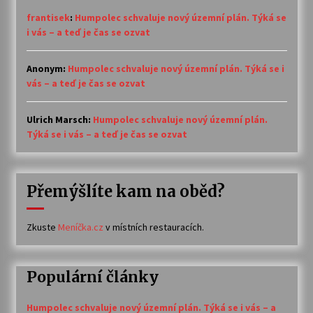
frantisek
:
Humpolec schvaluje nový územní plán. Týká se
i vás – a teď je čas se ozvat
Anonym
:
Humpolec schvaluje nový územní plán. Týká se i
vás – a teď je čas se ozvat
Ulrich Marsch
:
Humpolec schvaluje nový územní plán.
Týká se i vás – a teď je čas se ozvat
Přemýšlíte kam na oběd?
Zkuste
Meníčka.cz
v místních restauracích.
Populární články
Humpolec schvaluje nový územní plán. Týká se i vás – a