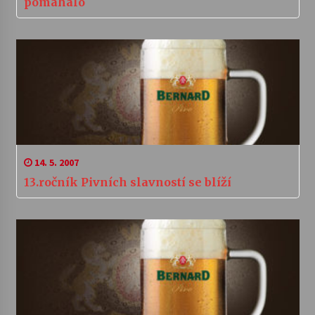
pomáhalo
14. 5. 2007
13.ročník Pivních slavností se blíží