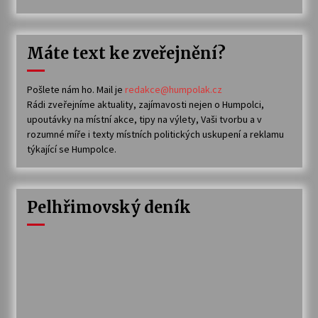
Máte text ke zveřejnění?
Pošlete nám ho. Mail je
redakce@humpolak.cz
Rádi zveřejníme aktuality, zajímavosti nejen o Humpolci,
upoutávky na místní akce, tipy na výlety, Vaši tvorbu a v
rozumné míře i texty místních politických uskupení a reklamu
týkající se Humpolce.
Pelhřimovský deník