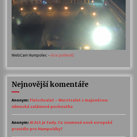
WebCam Humpolec -
více pohledů
Nejnovější komentáře
Anonym
:
Fleischsalat – Wurstsalat s majonézou:
německá salámová pochoutka
Anonym
:
AI Act je tady. Co znamená nové evropské
pravidlo pro Humpoláky?