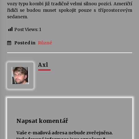
vozy typu kombi již tradičně velmi silnou pozici. Američtí
řidiči se budou muset spokojit pouze s tříprostorovým
sedanem.
Post Views:
1
Posted in
Různé
Axl
Napsat komentář
Vaše e-mailová adresa nebude zveřejněna.