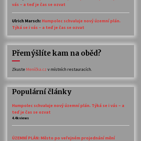
vás – a teď je čas se ozvat
Ulrich Marsch
:
Humpolec schvaluje nový územní plán.
Týká se i vás – a teď je čas se ozvat
Přemýšlíte kam na oběd?
Zkuste
Meníčka.cz
v místních restauracích.
Populární články
Humpolec schvaluje nový územní plán. Týká se i vás – a
teď je čas se ozvat
4.4k views
ÚZEMNÍ PLÁN: Město po veřejném projednání mění