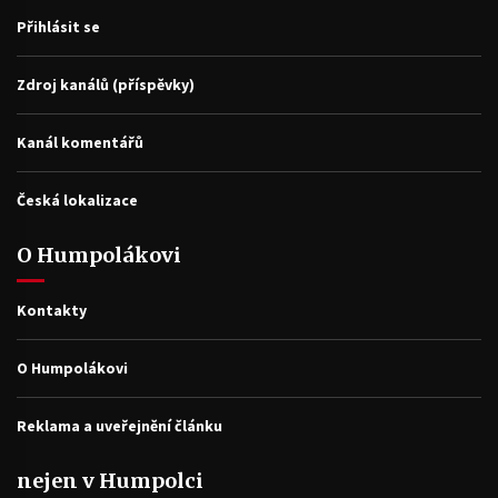
Přihlásit se
Zdroj kanálů (příspěvky)
Kanál komentářů
Česká lokalizace
O Humpolákovi
Kontakty
O Humpolákovi
Reklama a uveřejnění článku
nejen v Humpolci