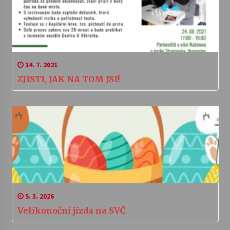
14. 7. 2021
ZJISTI, JAK NA TOM JSI!
5. 3. 2026
Velikonoční jízda na SVČ