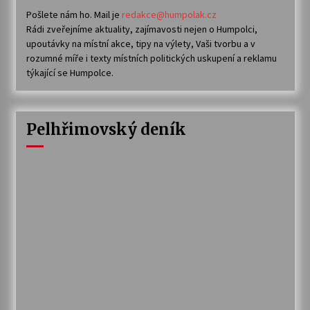
Pošlete nám ho. Mail je
redakce@humpolak.cz
Rádi zveřejníme aktuality, zajímavosti nejen o Humpolci,
upoutávky na místní akce, tipy na výlety, Vaši tvorbu a v
rozumné míře i texty místních politických uskupení a reklamu
týkající se Humpolce.
Pelhřimovský deník