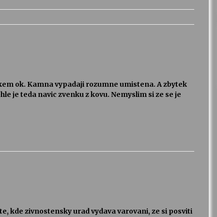
elkem ok. Kamna vypadaji rozumne umistena. A zbytek
ohle je teda navic zvenku z kovu. Nemyslim si ze se je
e, kde zivnostensky urad vydava varovani, ze si posviti