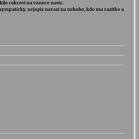
kilo cukrovi na vanoce navic.
 sympaticky, nejspis narazi na nekoho, kdo ma razitko a