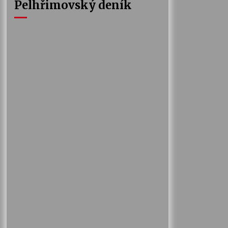
Pelhřimovský deník