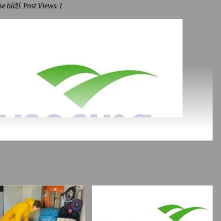
blíží. Post Views: 1