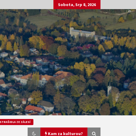
Sobota, Srp 8, 2026
STRAŠIDLA ZE ZÁLESÍ
Kam za kulturou?