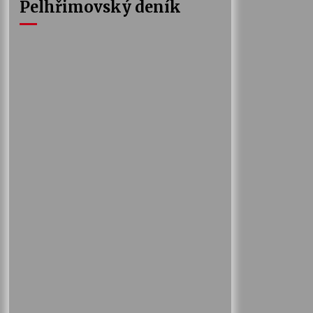
Pelhřimovský deník