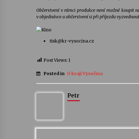
Občerstvení v rámci produkce není možné koupit na
v objednávce a občerstvení si při příjezdu vyzvednout
tisk@kr-vysocina.cz
Post Views:
1
Posted in
O kraji Vysočina
Petr