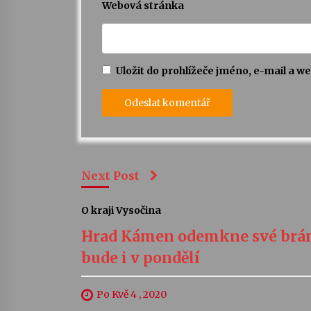
Webová stránka
Uložit do prohlížeče jméno, e-mail a 
Next Post
O kraji Vysočina
Hrad Kámen odemkne své brán
bude i v pondělí
Po Kvě 4 , 2020