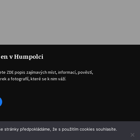
jen v Humpolci
ete ZDE popis zajímavých míst, informací, pověstí,
rek a fotografíí, které se k nim váží.
acebook
e stránky předpokládáme, že s použitím cookies souhlasíte.