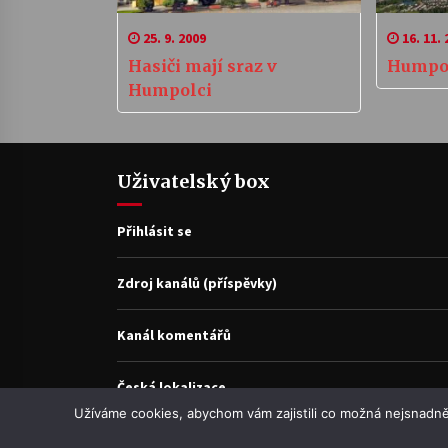
25. 9. 2009
16. 11. 
Hasiči mají sraz v
Humpol
Humpolci
Uživatelský box
Přihlásit se
Zdroj kanálů (příspěvky)
Kanál komentářů
Česká lokalizace
Užíváme cookies, abychom vám zajistili co možná nejsnadně