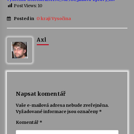
Post Views:
10
Posted in
O kraji Vysočina
Axl
Napsat komentář
Vaše e-mailová adresa nebude zveřejněna.
Vyžadované informace jsou označeny
*
Komentář
*