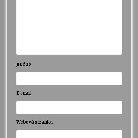
Jméno
E-mail
Webová stránka