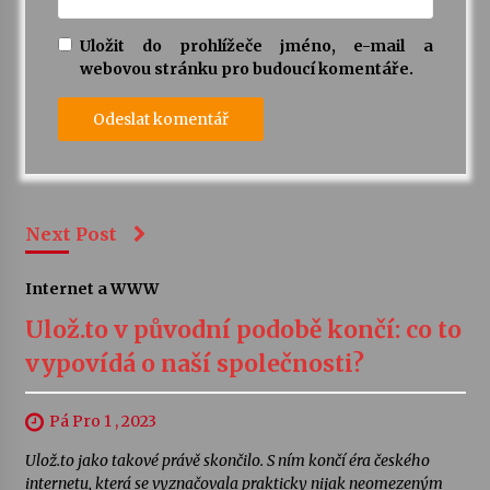
Uložit do prohlížeče jméno, e-mail a
webovou stránku pro budoucí komentáře.
Next Post
Internet a WWW
Ulož.to v původní podobě končí: co to
vypovídá o naší společnosti?
Pá Pro 1 , 2023
Ulož.to jako takové právě skončilo. S ním končí éra českého
internetu, která se vyznačovala prakticky nijak neomezeným