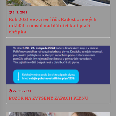
3. 1. 2022
Rok 2021 ve zvířecí říši. Radost z nových
mláďat a mostů nad dálnicí kalí ptačí
chřipka
22. 11. 2023
POZOR NA ZVÝŠENÝ ZÁPACH PLYNU