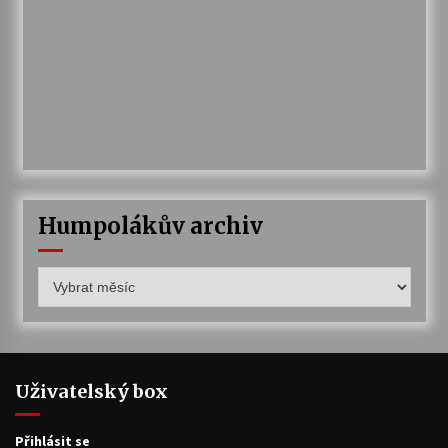
Humpolákův archiv
Humpolákův
archiv
Uživatelský box
Přihlásit se