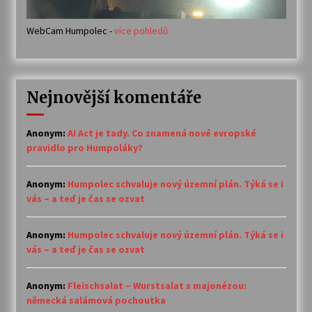
WebCam Humpolec -
více pohledů
Nejnovější komentáře
Anonym
:
AI Act je tady. Co znamená nové evropské
pravidlo pro Humpoláky?
Anonym
:
Humpolec schvaluje nový územní plán. Týká se i
vás – a teď je čas se ozvat
Anonym
:
Humpolec schvaluje nový územní plán. Týká se i
vás – a teď je čas se ozvat
Anonym
:
Fleischsalat – Wurstsalat s majonézou:
německá salámová pochoutka