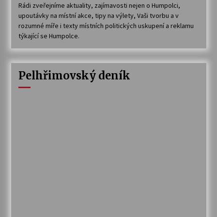
Rádi zveřejníme aktuality, zajímavosti nejen o Humpolci,
upoutávky na místní akce, tipy na výlety, Vaši tvorbu a v
rozumné míře i texty místních politických uskupení a reklamu
týkající se Humpolce.
Pelhřimovský deník