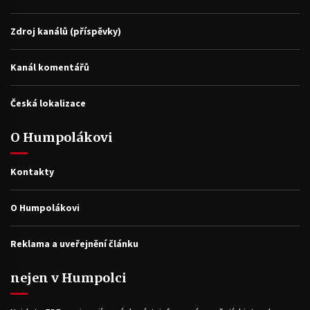
Zdroj kanálů (příspěvky)
Kanál komentářů
Česká lokalizace
O Humpolákovi
Kontakty
O Humpolákovi
Reklama a uveřejnění článku
nejen v Humpolci