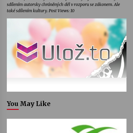
sdílením autorsky chráněných děl v rozporu se zákonem. Ale
také sdílením kultury. Post Views: 10
You May Like