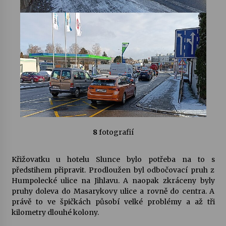
8
fotografií
Křižovatku u hotelu Slunce bylo potřeba na to s
předstihem připravit. Prodloužen byl odbočovací pruh z
Humpolecké ulice na Jihlavu. A naopak zkráceny byly
pruhy doleva do Masarykovy ulice a rovně do centra. A
právě to ve špičkách působí velké problémy a až tři
kilometry dlouhé kolony.