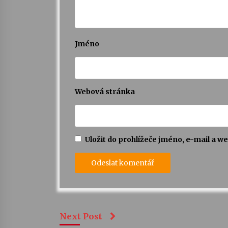
Jméno
Webová stránka
Uložit do prohlížeče jméno, e-mail a 
Next Post