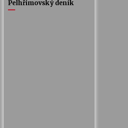
Pelhřimovský deník