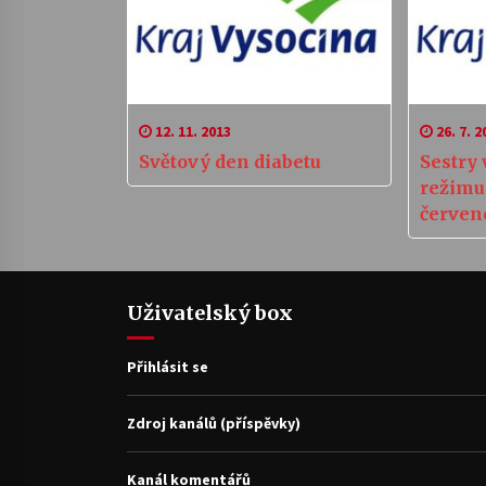
12. 11. 2013
26. 7. 2
Světový den diabetu
Sestry
režimu 
červen
Uživatelský box
Přihlásit se
Zdroj kanálů (příspěvky)
Kanál komentářů