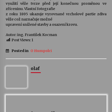
využití věže tvrze před její konečnou proměnou ve
zříceninu. Vlastní fotografie
z roku 1895 ukazuje vyrovnané vrcholové partie zdiva
věže což naznačuje možné
upravení snížené stavby a osazení krovu.
Autor: ing. František Kocman
Post Views:
1
Posted in
O Humpolci
olaf