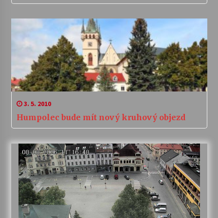
3. 5. 2010
Humpolec bude mít nový kruhový objezd