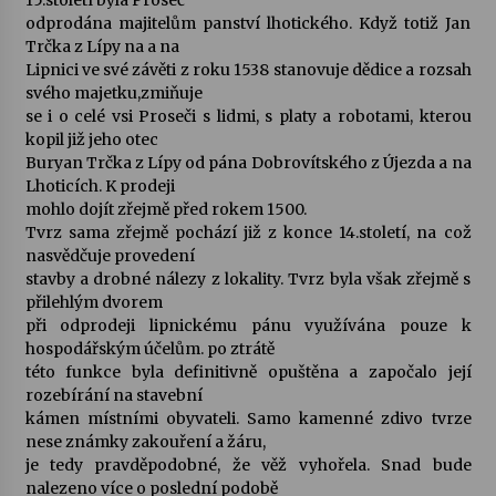
15.století byla Proseč
odprodána majitelům panství lhotického. Když totiž Jan
Trčka z Lípy na a na
Lipnici ve své závěti z roku 1538 stanovuje dědice a rozsah
svého majetku,zmiňuje
se i o celé vsi Proseči s lidmi, s platy a robotami, kterou
kopil již jeho otec
Buryan Trčka z Lípy od pána Dobrovítského z Újezda a na
Lhoticích. K prodeji
mohlo dojít zřejmě před rokem 1500.
Tvrz sama zřejmě pochází již z konce 14.století, na což
nasvědčuje provedení
stavby a drobné nálezy z lokality. Tvrz byla však zřejmě s
přilehlým dvorem
při odprodeji lipnickému pánu využívána pouze k
hospodářským účelům. po ztrátě
této funkce byla definitivně opuštěna a započalo její
rozebírání na stavební
kámen místními obyvateli. Samo kamenné zdivo tvrze
nese známky zakouření a žáru,
je tedy pravděpodobné, že věž vyhořela. Snad bude
nalezeno více o poslední podobě