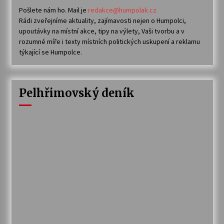
Pošlete nám ho. Mail je
redakce@humpolak.cz
Rádi zveřejníme aktuality, zajímavosti nejen o Humpolci,
upoutávky na místní akce, tipy na výlety, Vaši tvorbu a v
rozumné míře i texty místních politických uskupení a reklamu
týkající se Humpolce.
Pelhřimovský deník