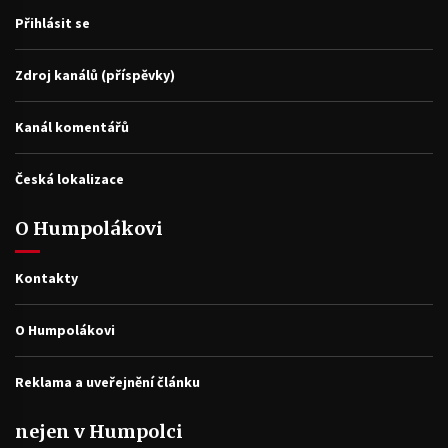
Přihlásit se
Zdroj kanálů (příspěvky)
Kanál komentářů
Česká lokalizace
O Humpolákovi
Kontakty
O Humpolákovi
Reklama a uveřejnění článku
nejen v Humpolci