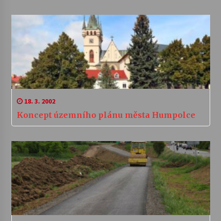
18. 3. 2002
Koncept územního plánu města Humpolce