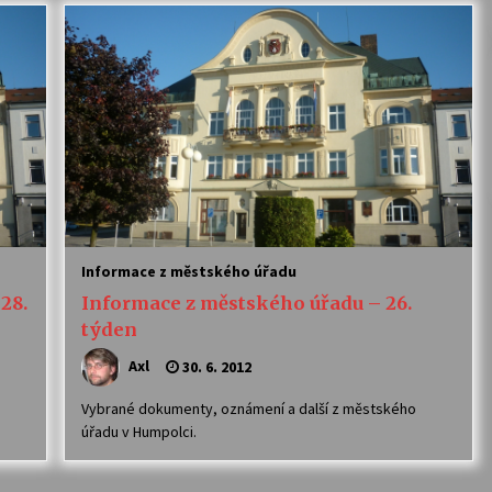
Informace z městského úřadu
28.
Informace z městského úřadu – 26.
týden
Axl
30. 6. 2012
Vybrané dokumenty, oznámení a další z městského
úřadu v Humpolci.