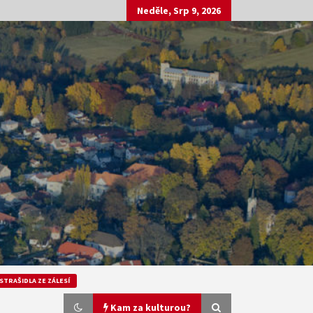
Neděle, Srp 9, 2026
STRAŠIDLA ZE ZÁLESÍ
Kam za kulturou?