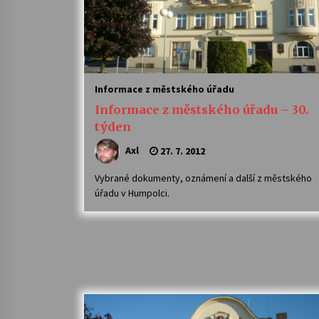
Informace z městského úřadu
Informace z městského úřadu – 30.
týden
Axl
27. 7. 2012
Vybrané dokumenty, oznámení a další z městského
úřadu v Humpolci.