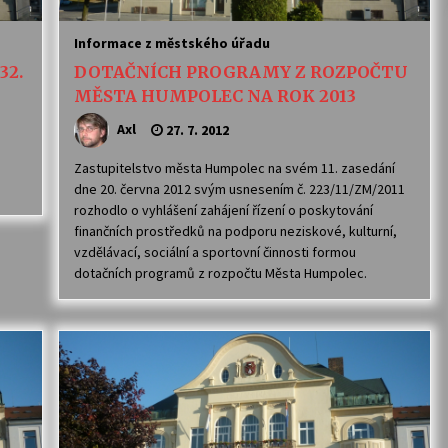
Informace z městského úřadu
32.
DOTAČNÍCH PROGRAMY Z ROZPOČTU
MĚSTA HUMPOLEC NA ROK 2013
Axl
27. 7. 2012
Zastupitelstvo města Humpolec na svém 11. zasedání
dne 20. června 2012 svým usnesením č. 223/11/ZM/2011
rozhodlo o vyhlášení zahájení řízení o poskytování
finančních prostředků na podporu neziskové, kulturní,
vzdělávací, sociální a sportovní činnosti formou
dotačních programů z rozpočtu Města Humpolec.