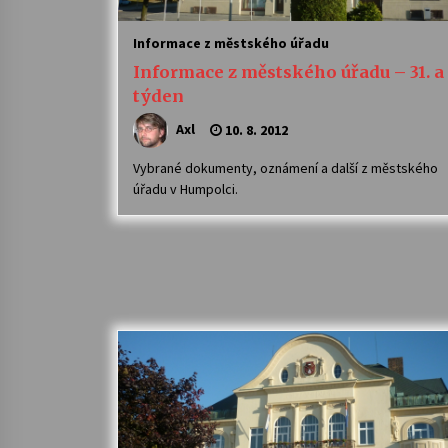
Informace z městského úřadu
Informace z městského úřadu – 31. a 
týden
Axl
10. 8. 2012
Vybrané dokumenty, oznámení a další z městského
úřadu v Humpolci.