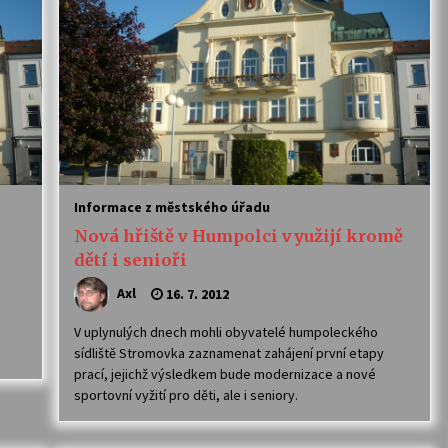
Informace z městského úřadu
Nová hřiště v Humpolci využijí kromě
dětí i senioři
Axl
16. 7. 2012
V uplynulých dnech mohli obyvatelé humpoleckého
sídliště Stromovka zaznamenat zahájení první etapy
prací, jejichž výsledkem bude modernizace a nové
sportovní vyžití pro děti, ale i seniory.