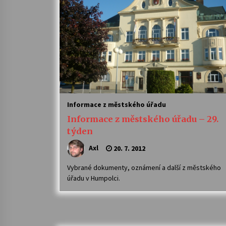
Informace z městského úřadu
Informace z městského úřadu – 29.
týden
Axl
20. 7. 2012
Vybrané dokumenty, oznámení a další z městského
úřadu v Humpolci.