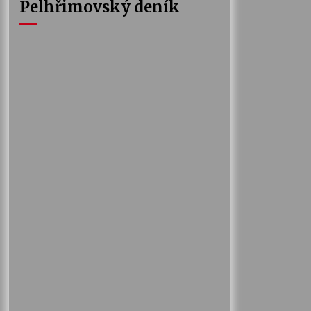
Pelhřimovský deník