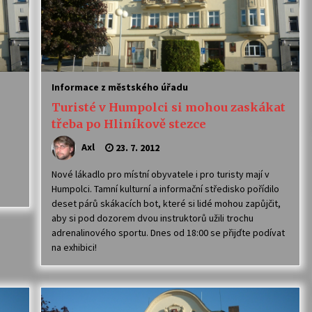
Informace z městského úřadu
Turisté v Humpolci si mohou zaskákat
třeba po Hliníkově stezce
Axl
23. 7. 2012
Nové lákadlo pro místní obyvatele i pro turisty mají v
Humpolci. Tamní kulturní a informační středisko pořídilo
deset párů skákacích bot, které si lidé mohou zapůjčit,
aby si pod dozorem dvou instruktorů užili trochu
adrenalinového sportu. Dnes od 18:00 se přijďte podívat
na exhibici!