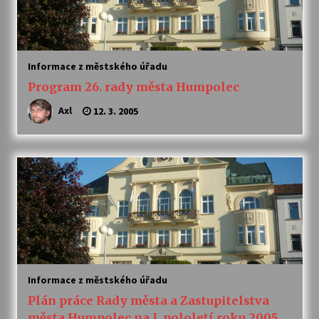
Informace z městského úřadu
Program 26. rady města Humpolec
Axl
12. 3. 2005
Informace z městského úřadu
Plán práce Rady města a Zastupitelstva
města Humpolec na I. pololetí roku 2005