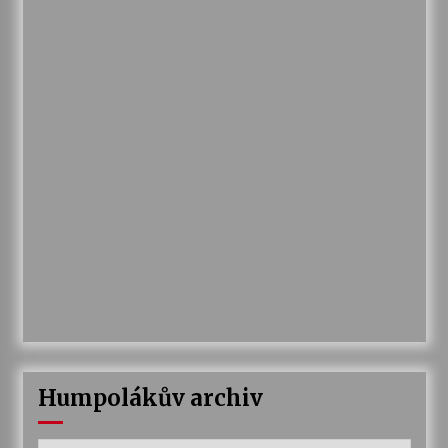
Humpolákův archiv