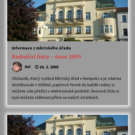
Informace z městského úřadu
Radniční listy – únor 2005
Axl
16. 2. 2005
Občasník, který vydává Městský úřad v Humpolci a je zdarma
distribuován v tištěné, papírové formě do každé rodiny si
můžete zde přečíst v elektronické podobě. Únorové číslo si
nyní můžete stáhnout přímo na našich stránkách.