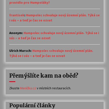
pravidlo pro Humpoláky?
frantisek
:
Humpolec schvaluje nový územní plán. Týká se
i vás – a teď je čas se ozvat
Anonym
:
Humpolec schvaluje nový územní plán. Týká se i
vás – a teď je čas se ozvat
Ulrich Marsch
:
Humpolec schvaluje nový územní plán.
Týká se i vás – a teď je čas se ozvat
Přemýšlíte kam na oběd?
Zkuste
Meníčka.cz
v místních restauracích.
Populární články