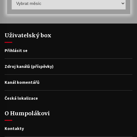
Humpolákův
archiv
Uživatelský box
Přihlásit se
Zdroj kanálů (příspěvky)
Kanál komentářů
Česká lokalizace
O Humpolákovi
Kontakty