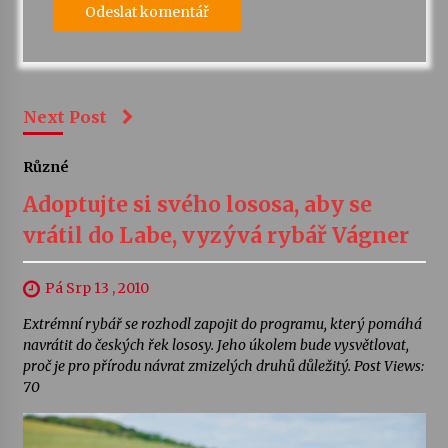
Next Post
Různé
Adoptujte si svého lososa, aby se
vrátil do Labe, vyzývá rybář Vágner
Pá Srp 13 , 2010
Extrémní rybář se rozhodl zapojit do programu, který pomáhá
navrátit do českých řek lososy. Jeho úkolem bude vysvětlovat,
proč je pro přírodu návrat zmizelých druhů důležitý. Post Views:
70