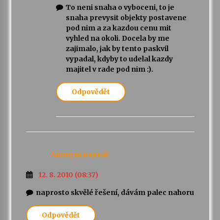
To neni snaha o vyboceni, to je
snaha prevysit objekty postavene
pod nim a za kazdou cenu mit
vyhled na okoli. Docela by me
zajimalo, jak by tento paskvil
vypadal, kdyby to udelal kazdy
majitel v rade pod nim :).
Odpovědět
Anonym
napsal:
12. 8. 2010 (08:37)
naprosto skvělé řešení, dávám palec nahoru
Odpovědět