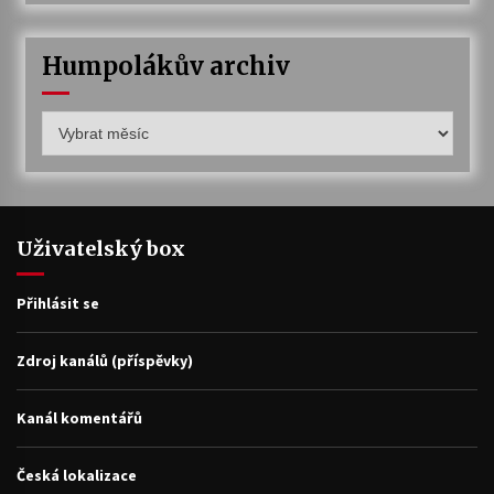
Humpolákův archiv
Humpolákův
archiv
Uživatelský box
Přihlásit se
Zdroj kanálů (příspěvky)
Kanál komentářů
Česká lokalizace