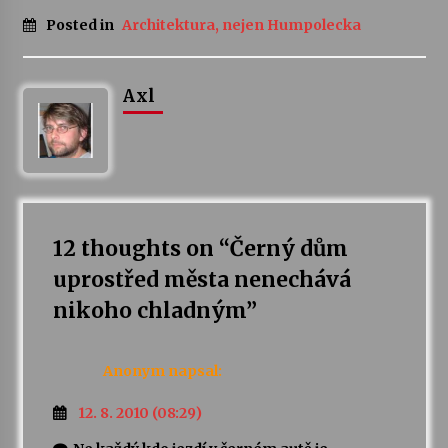
Posted in
Architektura, nejen Humpolecka
Axl
12 thoughts on “
Černý dům
uprostřed města nenechává
nikoho chladným
”
Anonym
napsal:
12. 8. 2010 (08:29)