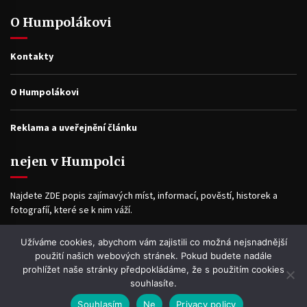
O Humpolákovi
Kontakty
O Humpolákovi
Reklama a uveřejnění článku
nejen v Humpolci
Najdete ZDE popis zajímavých míst, informací, pověstí, historek a
fotografíí, které se k nim váží.
Užíváme cookies, abychom vám zajistili co možná nejsnadnější
Facebook
použití našich webových stránek. Pokud budete nadále
prohlížet naše stránky předpokládáme, že s použitím cookies
souhlasíte.
Souhlasím
Ne
Privacy policy