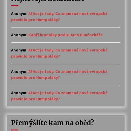
Anonym
:
AI Act je tady. Co znamená nové evropské
pravidlo pro Humpoláky?
Anonym
:
Kapří hranolky podle Jana Punčocháře
Anonym
:
AI Act je tady. Co znamená nové evropské
pravidlo pro Humpoláky?
Anonym
:
AI Act je tady. Co znamená nové evropské
pravidlo pro Humpoláky?
Anonym
:
AI Act je tady. Co znamená nové evropské
pravidlo pro Humpoláky?
Přemýšlíte kam na oběd?