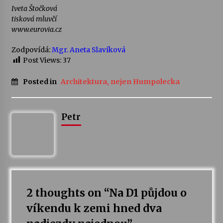
Iveta Štočková
tisková mluvčí
www.eurovia.cz
Zodpovídá:
Mgr. Aneta Slavíková
Post Views:
37
Posted in
Architektura, nejen Humpolecka
Petr
2 thoughts on “
Na D1 půjdou o
víkendu k zemi hned dva