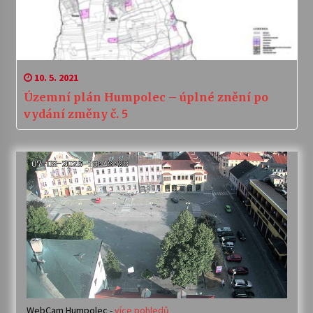
10. 5. 2021
Územní plán Humpolec – úplné znění po
vydání změny č. 5
WebCam Humpolec -
více pohledů