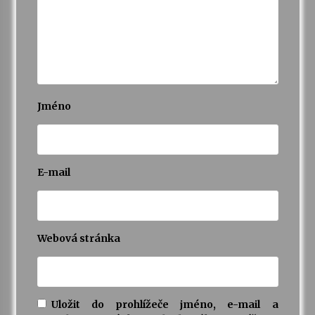
Jméno
E-mail
Webová stránka
Uložit do prohlížeče jméno, e-mail a