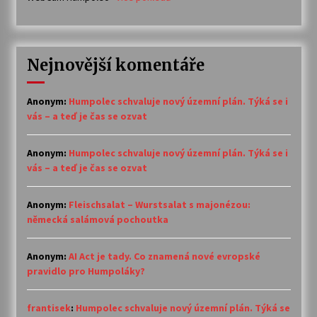
Nejnovější komentáře
Anonym
:
Humpolec schvaluje nový územní plán. Týká se i
vás – a teď je čas se ozvat
Anonym
:
Humpolec schvaluje nový územní plán. Týká se i
vás – a teď je čas se ozvat
Anonym
:
Fleischsalat – Wurstsalat s majonézou:
německá salámová pochoutka
Anonym
:
AI Act je tady. Co znamená nové evropské
pravidlo pro Humpoláky?
frantisek
:
Humpolec schvaluje nový územní plán. Týká se