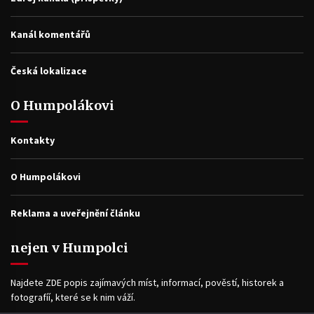
Kanál komentářů
Česká lokalizace
O Humpolákovi
Kontakty
O Humpolákovi
Reklama a uveřejnění článku
nejen v Humpolci
Najdete ZDE popis zajímavých míst, informací, pověstí, historek a
fotografíí, které se k nim váží.