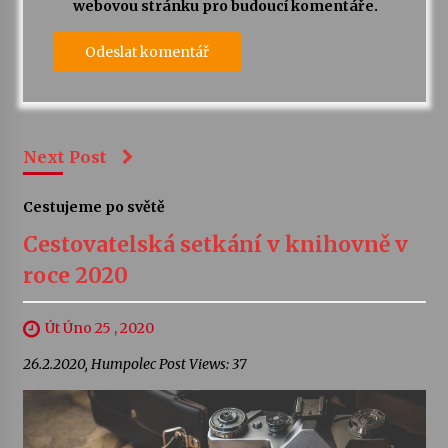
webovou stránku pro budoucí komentáře.
Next Post
Cestujeme po světě
Cestovatelská setkání v knihovně v
roce 2020
Út Úno 25 , 2020
26.2.2020, Humpolec Post Views: 37