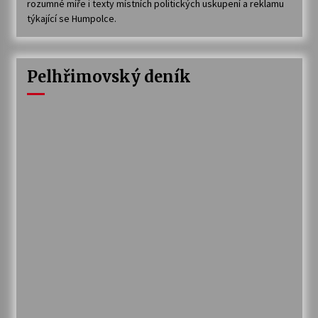
rozumné míře i texty místních politických uskupení a reklamu
týkající se Humpolce.
Pelhřimovský deník