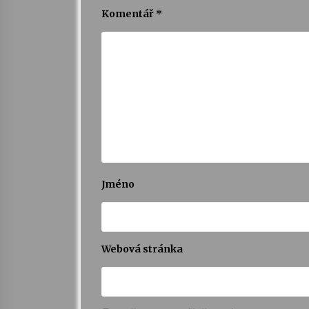
Komentář
*
Jméno
Webová stránka