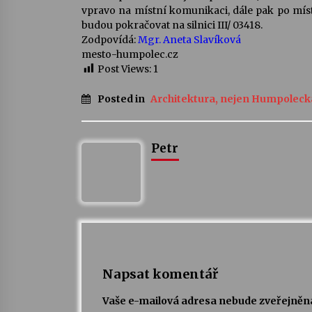
vpravo na místní komunikaci, dále pak po místn
budou pokračovat na silnici III/ 03418.
Zodpovídá:
Mgr. Aneta Slavíková
mesto-humpolec.cz
Post Views:
1
Posted in
Architektura, nejen Humpoleck
Petr
Napsat komentář
Vaše e-mailová adresa nebude zveřejněn