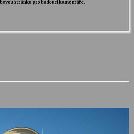
webovou stránku pro budoucí komentáře.