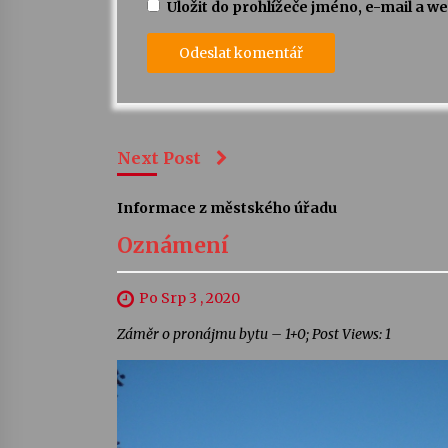
Uložit do prohlížeče jméno, e-mail a 
Next Post
Informace z městského úřadu
Oznámení
Po Srp 3 , 2020
Záměr o pronájmu bytu – 1+0; Post Views: 1