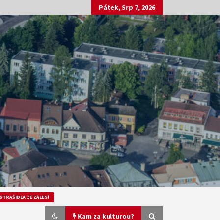
Pátek, Srp 7, 2026
STRAŠIDLA ZE ZÁLESÍ
Kam za kulturou?