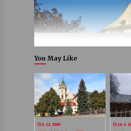
You May Like
3. 12. 2008
16. 3. 2