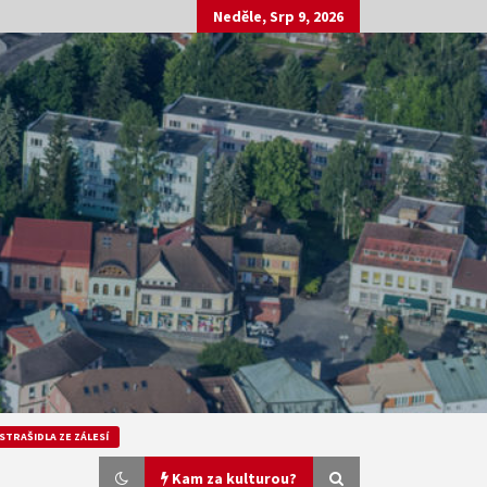
Neděle, Srp 9, 2026
STRAŠIDLA ZE ZÁLESÍ
Kam za kulturou?