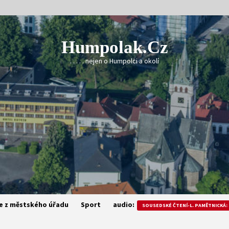
Humpolak.cz
. . . . . nejen o Humpolci a okolí
e z městského úřadu
Sport
audio:
SOUSEDSKÉ ČTENÍ-L. PAMĚTNICKÁ: 