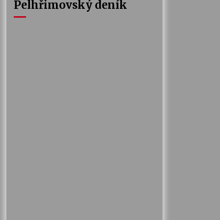
Pelhřimovský deník