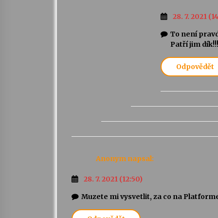
28. 7. 2021 (1
To není pravd
Patří jim dík!!
Odpovědět
Anonym
napsal:
28. 7. 2021 (12:50)
Muzete mi vysvetlit, za co na Platforme 