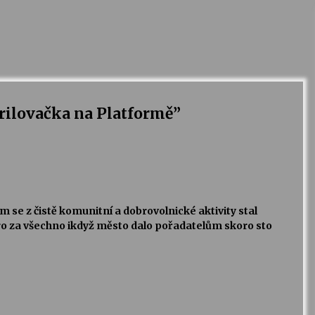
grilovačka na Platformě
”
 se z čistě komunitní a dobrovolnické aktivity stal
oro za všechno ikdyž město dalo pořadatelům skoro sto