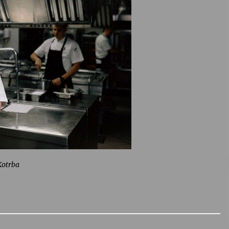
Kotrba