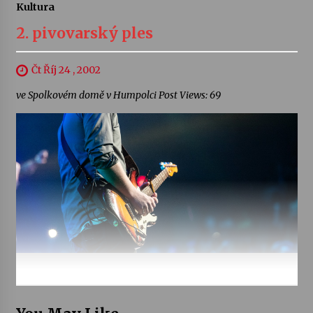
Kultura
2. pivovarský ples
Čt Říj 24 , 2002
ve Spolkovém domě v Humpolci Post Views: 69