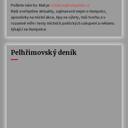
Pošlete nám ho. Mail je
redakce@humpolak.cz
Rádi zveřejníme aktuality, zajímavosti nejen o Humpolci,
upoutávky na místní akce, tipy na výlety, Vaši tvorbu a v
rozumné míře i texty místních politických uskupení a reklamu
týkající se Humpolce.
Pelhřimovský deník