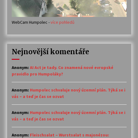
WebCam Humpolec -
více pohledů
Nejnovější komentáře
Anonym
:
AI Act je tady. Co znamená nové evropské
pravidlo pro Humpoláky?
Anonym
:
Humpolec schvaluje nový územní plán. Týká se i
vás – a teď je čas se ozvat
Anonym
:
Humpolec schvaluje nový územní plán. Týká se i
vás – a teď je čas se ozvat
Anonym
:
Fleischsalat – Wurstsalat s majonézou: