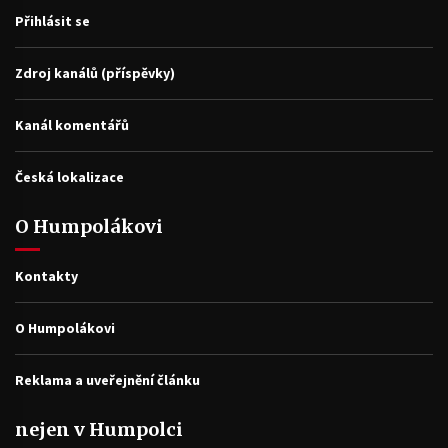
Přihlásit se
Zdroj kanálů (příspěvky)
Kanál komentářů
Česká lokalizace
O Humpolákovi
Kontakty
O Humpolákovi
Reklama a uveřejnění článku
nejen v Humpolci