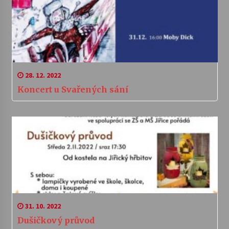
28. 12. 2022
Koncert u Svařených sání
31. 10. 2022
Dušičkový průvod