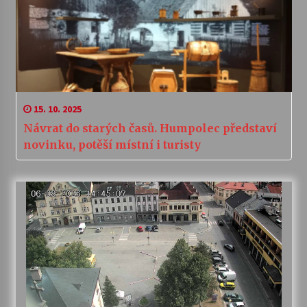
15. 10. 2025
Návrat do starých časů. Humpolec představí
novinku, potěší místní i turisty