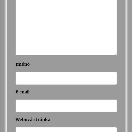
Jméno
E-mail
Webová stránka