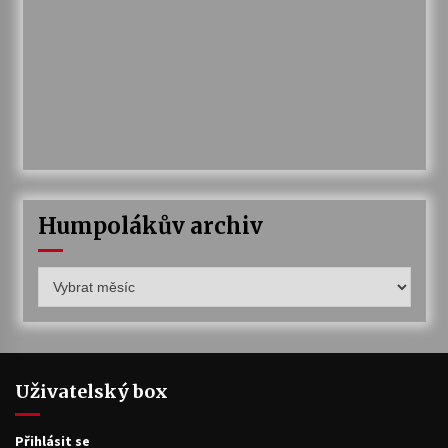
Humpolákův archiv
Humpolákův
archiv
Uživatelský box
Přihlásit se