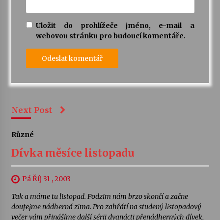
Uložit do prohlížeče jméno, e-mail a
webovou stránku pro budoucí komentáře.
Next Post
Různé
Dívka měsíce listopadu
Pá Říj 31 , 2003
Tak a máme tu listopad. Podzim nám brzo skončí a začne
doufejme nádherná zima. Pro zahřátí na studený listopadový
večer vám přinášíme další sérii dvanácti přenádherných dívek,