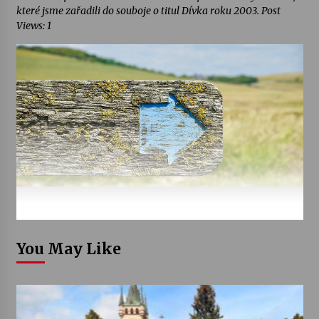
které jsme zařadili do souboje o titul Dívka roku 2003. Post
Views: 1
You May Like