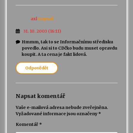
axl
napsal:
31. 10. 2003 (16:11)
Hmmm, tak to se Informačnímu středisku
povedlo. Asi si to CDčko budu muset opravdu
koupit. A ta cena je fakt lidová.
Odpovědět
Napsat komentář
Vaše e-mailová adresa nebude zveřejněna.
Vyžadované informace jsou označeny
*
Komentář
*