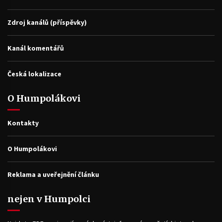
Zdroj kanálů (příspěvky)
Kanál komentářů
Česká lokalizace
O Humpolákovi
Kontakty
O Humpolákovi
Reklama a uveřejnění článku
nejen v Humpolci