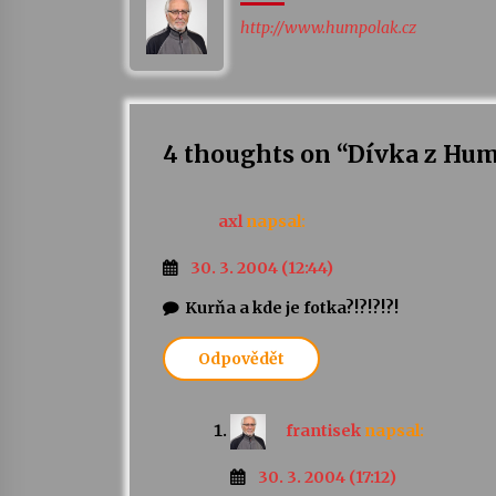
http://www.humpolak.cz
4 thoughts on “
Dívka z Hum
axl
napsal:
30. 3. 2004 (12:44)
Kurňa a kde je fotka?!?!?!?!
Odpovědět
frantisek
napsal:
30. 3. 2004 (17:12)