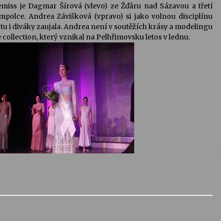
emiss je Dagmar Šírová (vlevo) ze Žďáru nad Sázavou a třetí
mpolce. Andrea Závišková (vpravo) si jako volnou disciplínu
tu i diváky zaujala. Andrea není v soutěžích krásy a modelingu
te collection, který vznikal na Pelhřimovsku letos v lednu.