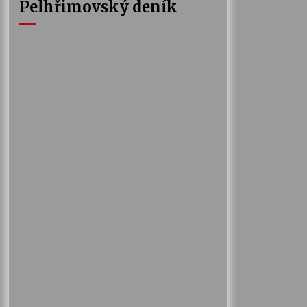
Pelhřimovský deník