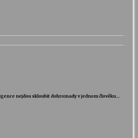
teligence nejdou skloubit dohromady v jednom člověku…