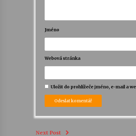
Jméno
Webová stránka
Uložit do prohlížeče jméno, e-mail a 
Next Post