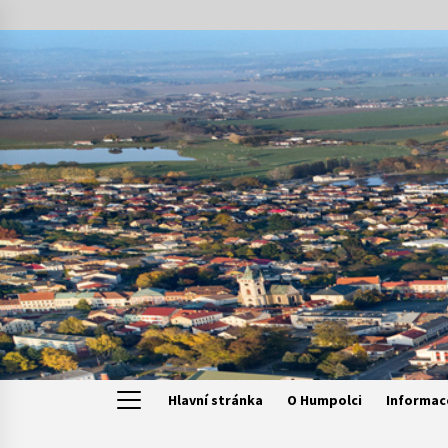
Skip
to
content
Hlavní stránka
O Humpolci
Informac