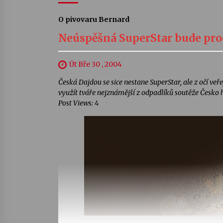
O pivovaru Bernard
Neúspěšná SuperStar bude pr
Út Bře 30 , 2004
Česká Dajdou se sice nestane SuperStar, ale z očí veře
využít tváře nejznámější z odpadlíků soutěže Česko hl
Post Views: 4