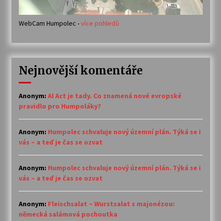
WebCam Humpolec -
více pohledů
Nejnovější komentáře
Anonym
:
AI Act je tady. Co znamená nové evropské
pravidlo pro Humpoláky?
Anonym
:
Humpolec schvaluje nový územní plán. Týká se i
vás – a teď je čas se ozvat
Anonym
:
Humpolec schvaluje nový územní plán. Týká se i
vás – a teď je čas se ozvat
Anonym
:
Fleischsalat – Wurstsalat s majonézou:
německá salámová pochoutka