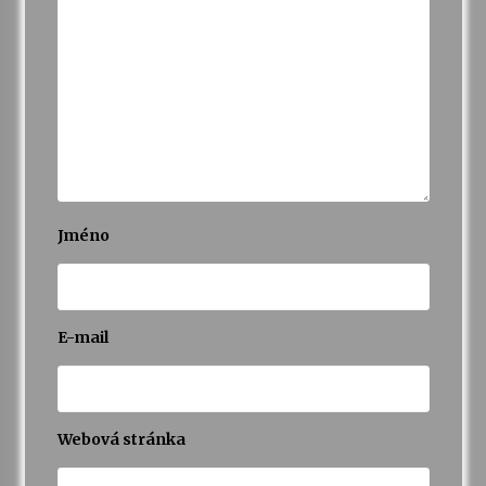
Jméno
E-mail
Webová stránka