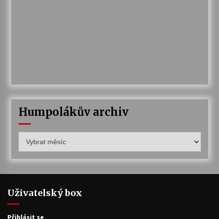
Humpolákův archiv
Humpolákův
archiv
Uživatelský box
Přihlásit se