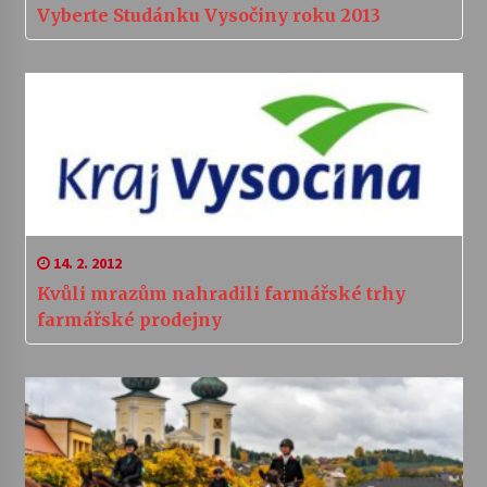
Vyberte Studánku Vysočiny roku 2013
14. 2. 2012
Kvůli mrazům nahradili farmářské trhy
farmářské prodejny