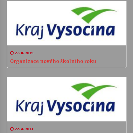
27. 8. 2015
Organizace nového školního roku
22. 4. 2013