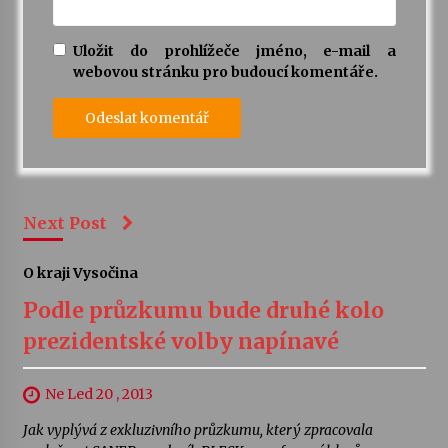
Uložit do prohlížeče jméno, e-mail a
webovou stránku pro budoucí komentáře.
Next Post
O kraji Vysočina
Podle průzkumu bude druhé kolo
prezidentské volby napínavé
Ne Led 20 , 2013
Jak vyplývá z exkluzivního průzkumu, který zpracovala