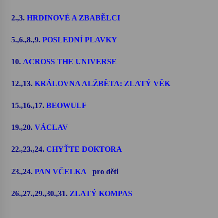
2.,3.
HRDINOVÉ A ZBABĚLCI
5.,6.,8.,9.
POSLEDNÍ PLAVKY
10.
ACROSS THE UNIVERSE
12.,13.
KRÁLOVNA ALŽBĚTA: ZLATÝ VĚK
15.,16.,17.
BEOWULF
19.,20.
VÁCLAV
22.,23.,24.
CHYŤTE DOKTORA
23.,24.
PAN VČELKA
pro děti
26.,27.,29.,30.,31.
ZLATÝ KOMPAS