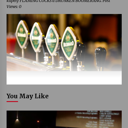
kapely FLAMING COCKS a DRUNKEN BOOMERANG. Post
Views: 0
You May Like