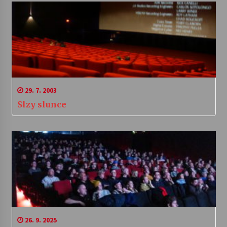
29. 7. 2003
Slzy slunce
26. 9. 2025