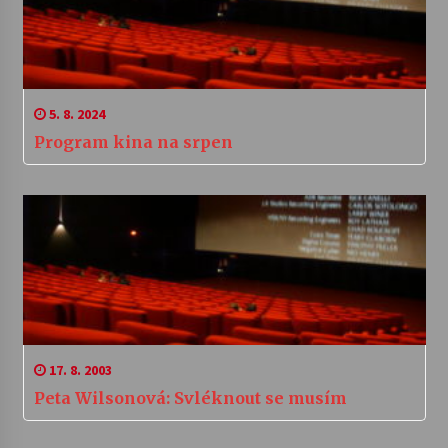
5. 8. 2024
Program kina na srpen
17. 8. 2003
Peta Wilsonová: Svléknout se musím