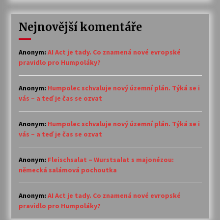
Nejnovější komentáře
Anonym
:
AI Act je tady. Co znamená nové evropské
pravidlo pro Humpoláky?
Anonym
:
Humpolec schvaluje nový územní plán. Týká se i
vás – a teď je čas se ozvat
Anonym
:
Humpolec schvaluje nový územní plán. Týká se i
vás – a teď je čas se ozvat
Anonym
:
Fleischsalat – Wurstsalat s majonézou:
německá salámová pochoutka
Anonym
:
AI Act je tady. Co znamená nové evropské
pravidlo pro Humpoláky?