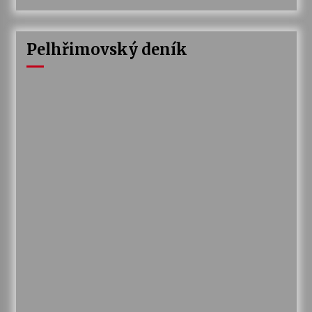
Pelhřimovský deník