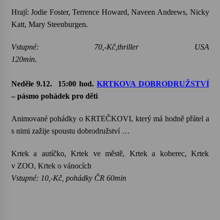
Hrají: Jodie Foster, Terrence Howard, Naveen Andrews, Nicky
Katt, Mary Steenburgen.
Vstupné: 70,-Kč,thriller USA
120min.
Neděle 9.12.
15:00 hod.
KRTKOVA DOBRODRUŽSTVÍ
– pásmo pohádek pro děti
Animované pohádky o KRTEČKOVI, který má hodně přátel a
s nimi zažije spoustu dobrodružství …
Krtek a autíčko, Krtek ve městě, Krtek a koberec, Krtek
v ZOO, Krtek o vánocích
Vstupné: 10,-Kč, pohádky ČR 60min