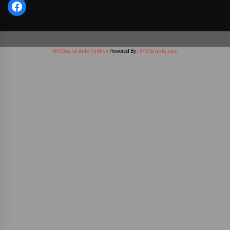
Facebook
WP2Social Auto Publish
Powered By :
XYZScripts.com