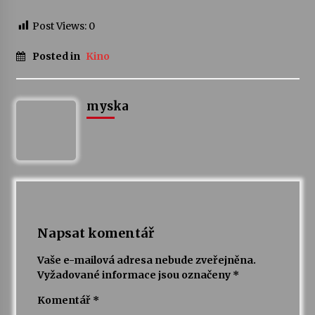
Post Views:
0
Posted in
Kino
myska
Napsat komentář
Vaše e-mailová adresa nebude zveřejněna.
Vyžadované informace jsou označeny
*
Komentář
*