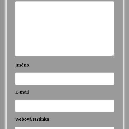
Jméno
E-mail
Webová stránka