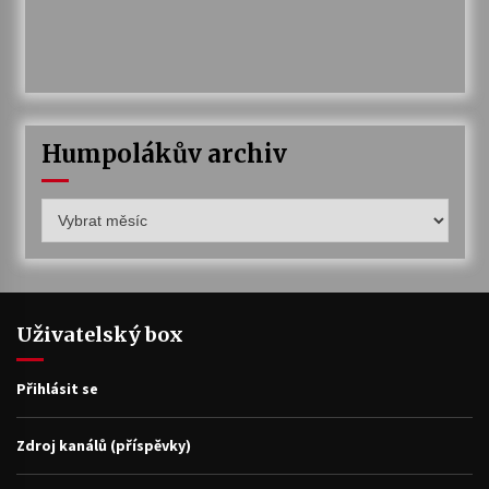
Humpolákův archiv
Humpolákův
archiv
Uživatelský box
Přihlásit se
Zdroj kanálů (příspěvky)