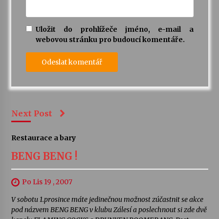
Uložit do prohlížeče jméno, e-mail a
webovou stránku pro budoucí komentáře.
Next Post
Restaurace a bary
BENG BENG !
Po Lis 19 , 2007
V sobotu 1.prosince máte jedinečnou možnost zúčastnit se akce
pod názvem BENG BENG v klubu Zálesí a poslechnout si zde dvě