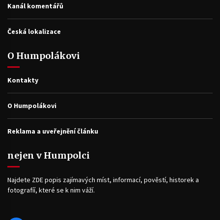
Kanál komentářů
Česká lokalizace
O Humpolákovi
Kontakty
O Humpolákovi
Reklama a uveřejnění článku
nejen v Humpolci
Najdete ZDE popis zajímavých míst, informací, pověstí, historek a
fotografíí, které se k nim váží.