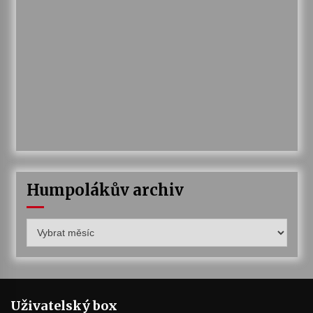
Humpolákův archiv
Humpolákův
archiv
Uživatelský box