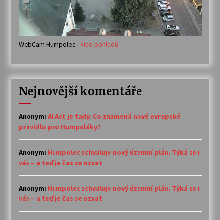
WebCam Humpolec -
více pohledů
Nejnovější komentáře
Anonym
:
AI Act je tady. Co znamená nové evropské
pravidlo pro Humpoláky?
Anonym
:
Humpolec schvaluje nový územní plán. Týká se i
vás – a teď je čas se ozvat
Anonym
:
Humpolec schvaluje nový územní plán. Týká se i
vás – a teď je čas se ozvat