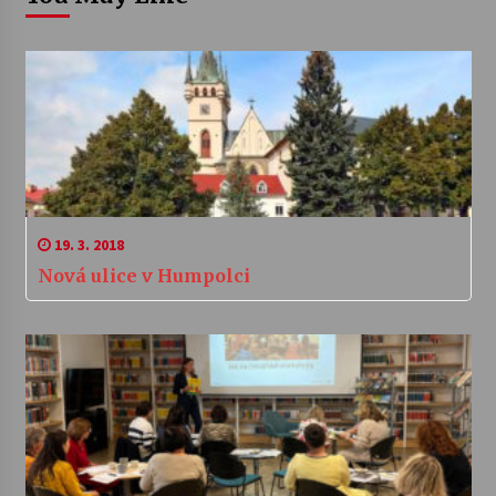
19. 3. 2018
Nová ulice v Humpolci