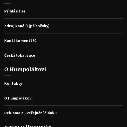
Přihlásit se
Zdroj kanálů (příspěvky)
Kanál komentářů
Česká lokalizace
O Humpolákovi
Kontakty
O Humpolákovi
Reklama a uveřejnění článku
nejen v Humpolci