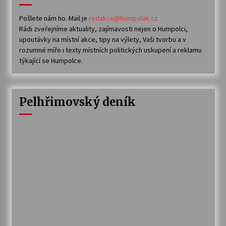
Pošlete nám ho. Mail je
redakce@humpolak.cz
Rádi zveřejníme aktuality, zajímavosti nejen o Humpolci,
upoutávky na místní akce, tipy na výlety, Vaši tvorbu a v
rozumné míře i texty místních politických uskupení a reklamu
týkající se Humpolce.
Pelhřimovský deník