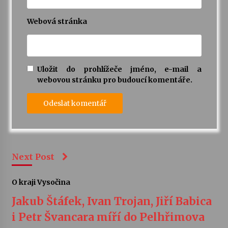
Webová stránka
Uložit do prohlížeče jméno, e-mail a
webovou stránku pro budoucí komentáře.
Next Post
O kraji Vysočina
Jakub Štáfek, Ivan Trojan, Jiří Babica
i Petr Švancara míří do Pelhřimova