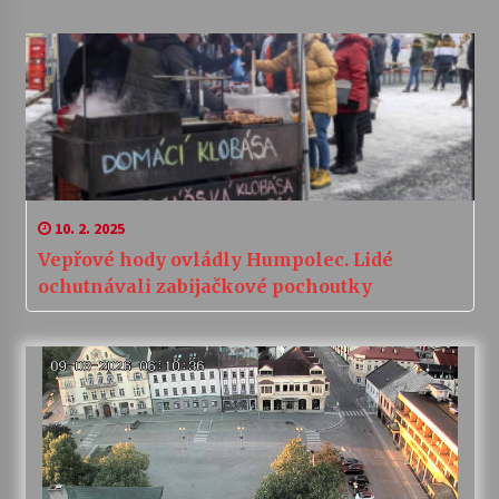
10. 2. 2025
Vepřové hody ovládly Humpolec. Lidé
ochutnávali zabijačkové pochoutky