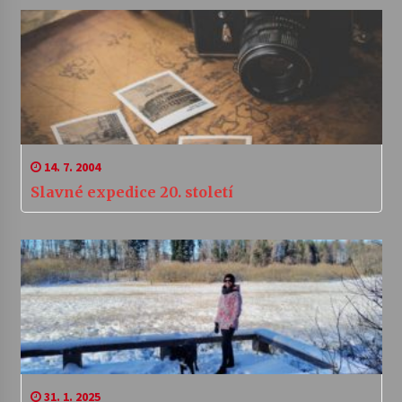
14. 7. 2004
Slavné expedice 20. století
31. 1. 2025