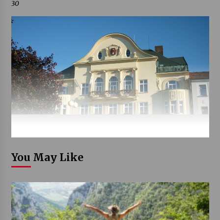
30
You May Like