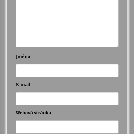
Jméno
E-mail
Webová stránka