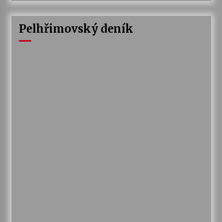
Pelhřimovský deník