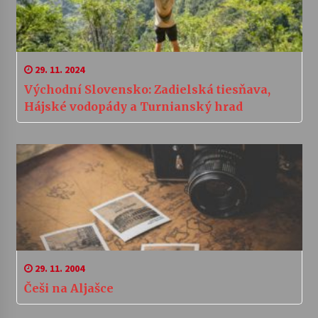
29. 11. 2024
Východní Slovensko: Zadielská tiesňava,
Hájské vodopády a Turnianský hrad
29. 11. 2004
Češi na Aljašce