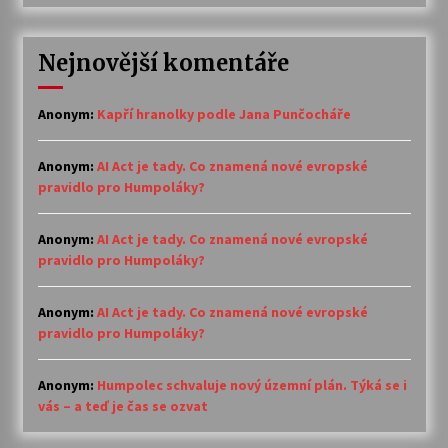
Nejnovější komentáře
Anonym
:
Kapří hranolky podle Jana Punčocháře
Anonym
:
AI Act je tady. Co znamená nové evropské
pravidlo pro Humpoláky?
Anonym
:
AI Act je tady. Co znamená nové evropské
pravidlo pro Humpoláky?
Anonym
:
AI Act je tady. Co znamená nové evropské
pravidlo pro Humpoláky?
Anonym
:
Humpolec schvaluje nový územní plán. Týká se i
vás – a teď je čas se ozvat