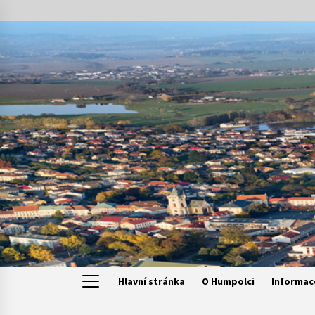
Skip
to
content
Hlavní stránka
O Humpolci
Informac