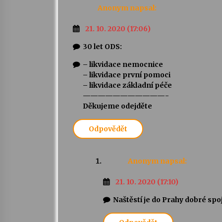
Anonym
napsal:
21. 10. 2020 (17:06)
30 let ODS:
– likvidace nemocnice
– likvidace první pomoci
– likvidace základní péče
———————————-
Děkujeme odejděte
Odpovědět
Anonym
napsal:
21. 10. 2020 (17:10)
Naštěstí je do Prahy dobré spo