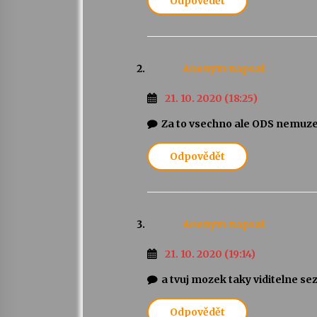
Odpovědět
Anonym
napsal:
21. 10. 2020 (18:25)
Za to vsechno ale ODS nemuze. 
Odpovědět
Anonym
napsal:
21. 10. 2020 (19:14)
a tvuj mozek taky viditelne sez
Odpovědět