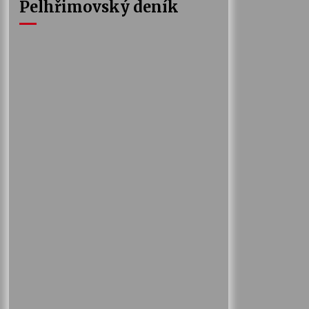
Pelhřimovský deník