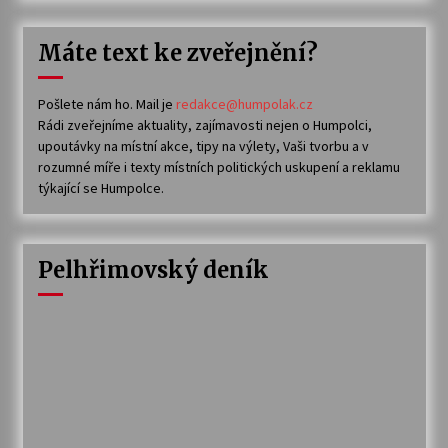
Máte text ke zveřejnění?
Pošlete nám ho. Mail je
redakce@humpolak.cz
Rádi zveřejníme aktuality, zajímavosti nejen o Humpolci,
upoutávky na místní akce, tipy na výlety, Vaši tvorbu a v
rozumné míře i texty místních politických uskupení a reklamu
týkající se Humpolce.
Pelhřimovský deník