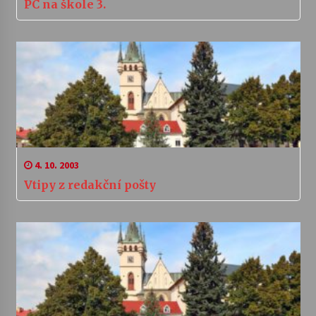
PC na škole 3.
4. 10. 2003
Vtipy z redakční pošty