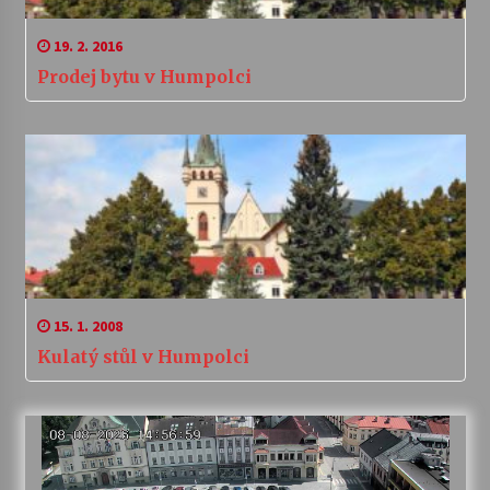
19. 2. 2016
Prodej bytu v Humpolci
15. 1. 2008
Kulatý stůl v Humpolci