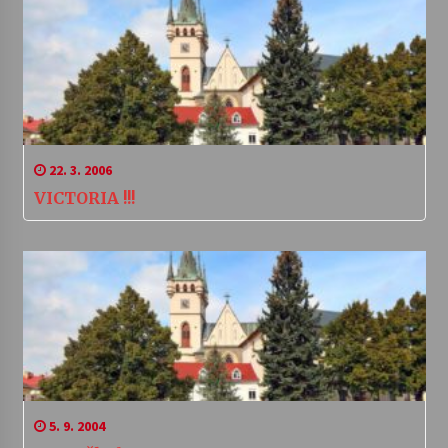
22. 3. 2006
VICTORIA !!!
5. 9. 2004