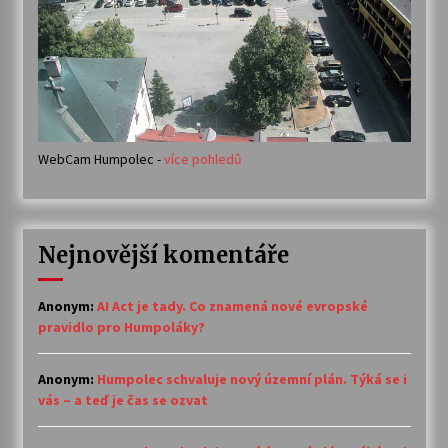
WebCam Humpolec -
více pohledů
Nejnovější komentáře
Anonym
:
AI Act je tady. Co znamená nové evropské
pravidlo pro Humpoláky?
Anonym
:
Humpolec schvaluje nový územní plán. Týká se i
vás – a teď je čas se ozvat