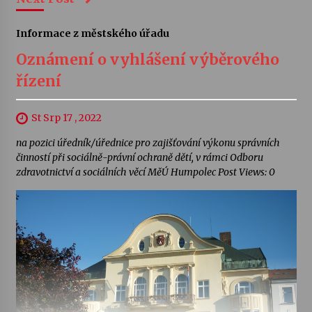
Informace z městského úřadu
Oznámení o vyhlášení výběrového
řízení
St Srp 17 , 2022
na pozici úředník/úřednice pro zajišťování výkonu správních
činností při sociálně-právní ochraně dětí, v rámci Odboru
zdravotnictví a sociálních věcí MěÚ Humpolec Post Views: 0