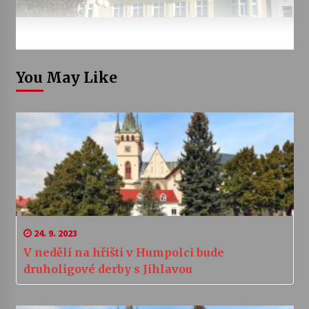
You May Like
24. 9. 2023
V neděli na hřišti v Humpolci bude
druholigové derby s Jihlavou