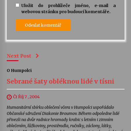
Uložit do prohlížeče jméno, e-mail a
webovou stránku pro budoucí komentáře.
Next Post
O Humpolci
Sebrané šaty obléknou lidé v tísni
Čt Říj 7 , 2004
Humanitární sbírku oblečení včera v Humpolci uspořádalo
Občanské sdružení Diakonie Broumov. Během odpoledne lidé
přivezli na dvůr radnice hromady krabic s letním i zimním
oblečením, lůžkoviny, prostěradla, ručníky, záclony, látky,