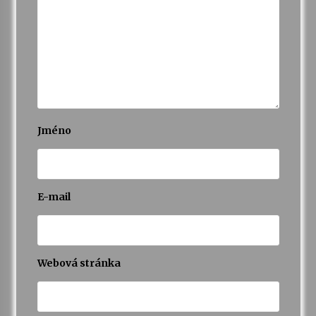
Jméno
E-mail
Webová stránka