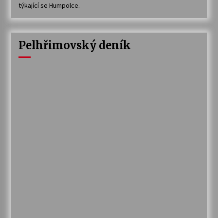
týkající se Humpolce.
Pelhřimovský deník