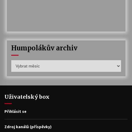
Humpolákův archiv
Humpolákův
archiv
Uživatelský box
Přihlásit se
Zdroj kanálů (příspěvky)