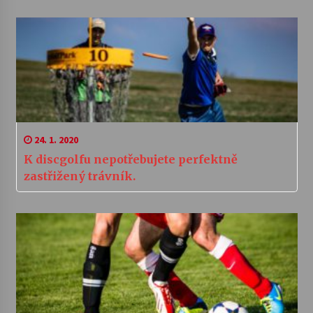
24. 1. 2020
K discgolfu nepotřebujete perfektně
zastřižený trávník.