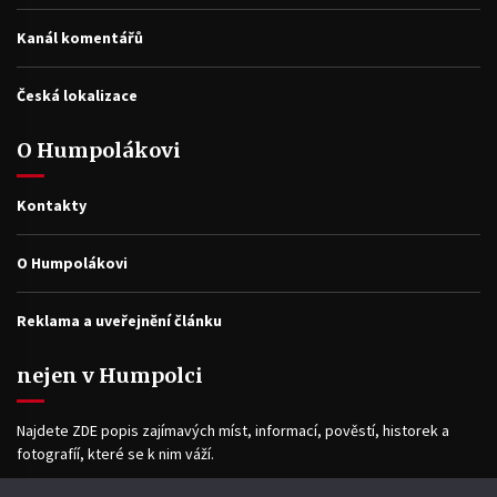
Kanál komentářů
Česká lokalizace
O Humpolákovi
Kontakty
O Humpolákovi
Reklama a uveřejnění článku
nejen v Humpolci
Najdete ZDE popis zajímavých míst, informací, pověstí, historek a
fotografíí, které se k nim váží.