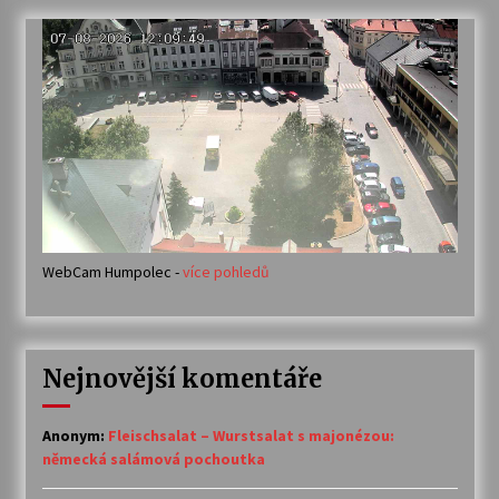
WebCam Humpolec -
více pohledů
Nejnovější komentáře
Anonym
:
Fleischsalat – Wurstsalat s majonézou:
německá salámová pochoutka