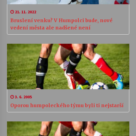
21. 11. 2022
Bruslení venku? V Humpolci bude, nové
vedení města ale nadšené není
3. 6. 2005
Oporou humpoleckého týmu byli ti nejstarší