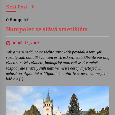
Next Post
O Humpolci
Humpolec se stává smetištěm
Út Dub 12 , 2005
Tak jsme si nedávno na těchto stránkách povídali o tom, jak
roztálý sníh odhalil kvantum psích exkrementů. Uběhlo pár dní,
týden se sešel s týdnem, biologický materiál se více méně
rozpadl, ale zmizelý sníh nám ve městě odtajnil ještě jednu
nehezkou připomínku. Připomínku toho, že se nechováme jako
lidé, ale […]