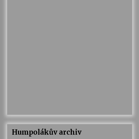
Humpolákův archiv