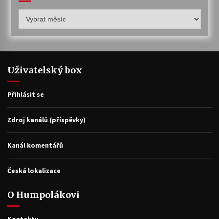
Humpolákův
archiv
Uživatelský box
Přihlásit se
Zdroj kanálů (příspěvky)
Kanál komentářů
Česká lokalizace
O Humpolákovi
Kontakty