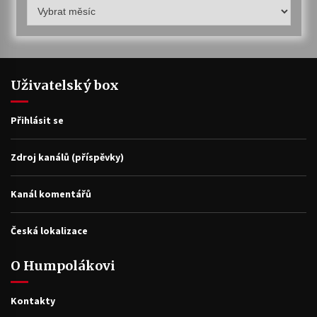
Humpolákův
archiv
Uživatelský box
Přihlásit se
Zdroj kanálů (příspěvky)
Kanál komentářů
Česká lokalizace
O Humpolákovi
Kontakty