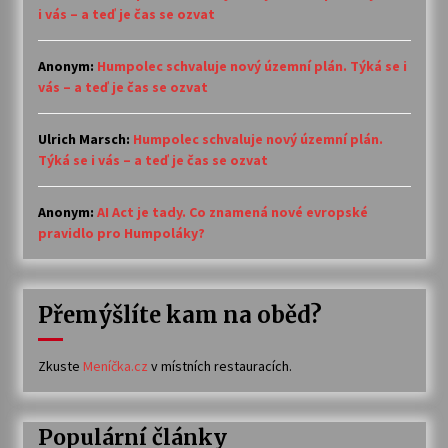
i vás – a teď je čas se ozvat
Anonym
:
Humpolec schvaluje nový územní plán. Týká se i
vás – a teď je čas se ozvat
Ulrich Marsch
:
Humpolec schvaluje nový územní plán.
Týká se i vás – a teď je čas se ozvat
Anonym
:
AI Act je tady. Co znamená nové evropské
pravidlo pro Humpoláky?
Přemýšlíte kam na oběd?
Zkuste
Meníčka.cz
v místních restauracích.
Populární články