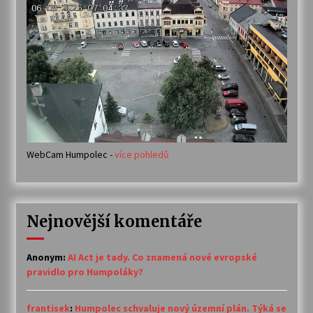
WebCam Humpolec -
více pohledů
Nejnovější komentáře
Anonym
:
AI Act je tady. Co znamená nové evropské
pravidlo pro Humpoláky?
frantisek
:
Humpolec schvaluje nový územní plán. Týká se