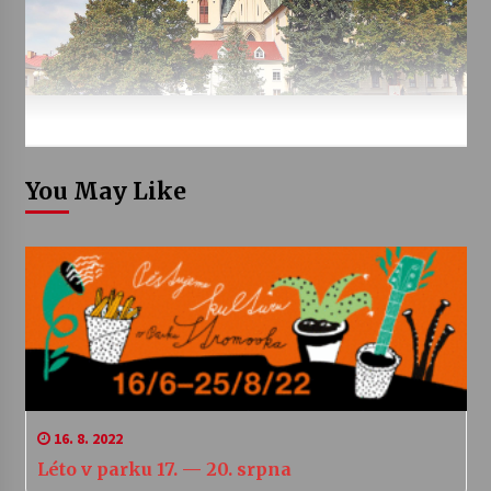
You May Like
16. 8. 2022
Léto v parku 17. — 20. srpna