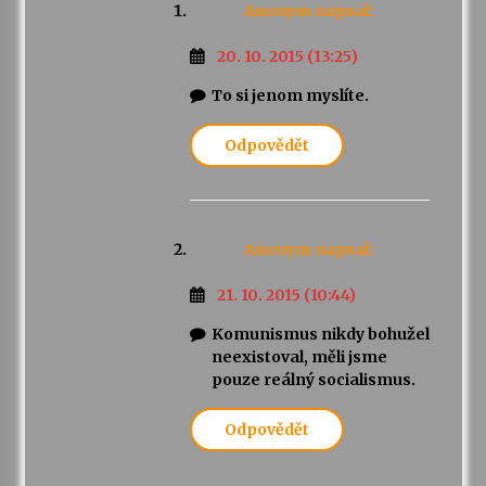
Anonym
napsal:
20. 10. 2015 (13:25)
To si jenom myslíte.
Odpovědět
Anonym
napsal:
21. 10. 2015 (10:44)
Komunismus nikdy bohužel
neexistoval, měli jsme
pouze reálný socialismus.
Odpovědět