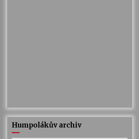
Humpolákův archiv