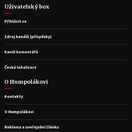
Uživatelský box
Přihlásit se
Zdroj kanálů (příspěvky)
Kanál komentářů
Česká lokalizace
O Humpolákovi
Kontakty
O Humpolákovi
Reklama a uveřejnění článku