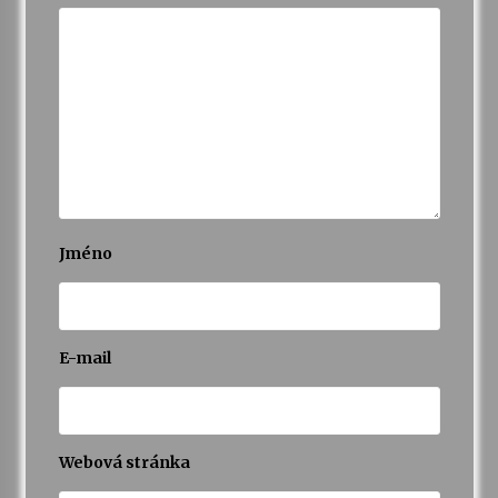
Jméno
E-mail
Webová stránka