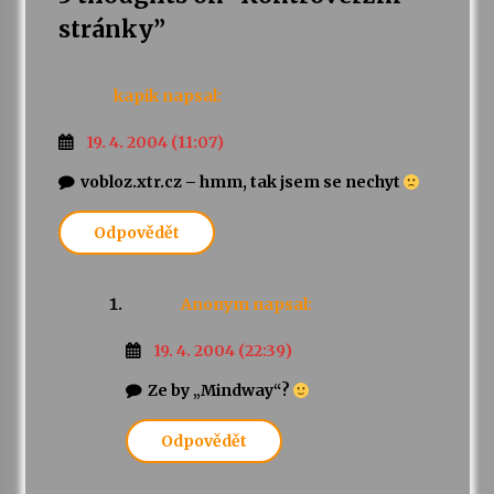
stránky
”
kapik
napsal:
19. 4. 2004 (11:07)
vobloz.xtr.cz – hmm, tak jsem se nechyt
Odpovědět
Anonym
napsal:
19. 4. 2004 (22:39)
Ze by „Mindway“?
Odpovědět