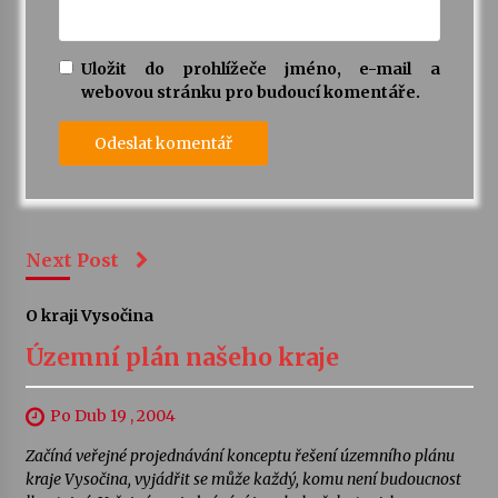
Uložit do prohlížeče jméno, e-mail a
webovou stránku pro budoucí komentáře.
Next Post
O kraji Vysočina
Územní plán našeho kraje
Po Dub 19 , 2004
Začíná veřejné projednávání konceptu řešení územního plánu
kraje Vysočina, vyjádřit se může každý, komu není budoucnost