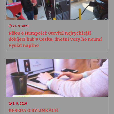
27. 9. 2023
Píšou o Humpolci: Otevřel nejrychlejší
dobíjecí hub v Česku, dnešní vozy ho neumí
využít naplno
8. 9. 2016
BESEDA O BYLINKÁCH