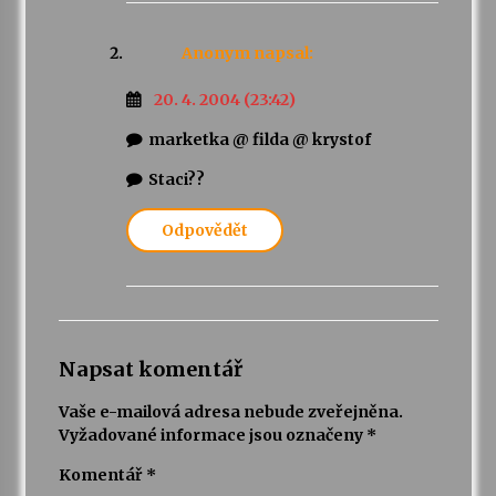
Anonym
napsal:
20. 4. 2004 (23:42)
marketka @ filda @ krystof
Staci??
Odpovědět
Napsat komentář
Vaše e-mailová adresa nebude zveřejněna.
Vyžadované informace jsou označeny
*
Komentář
*