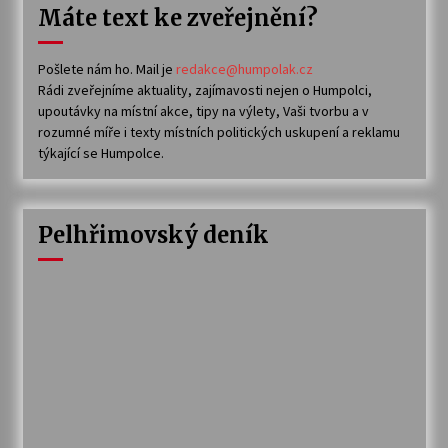
Máte text ke zveřejnění?
Pošlete nám ho. Mail je
redakce@humpolak.cz
Rádi zveřejníme aktuality, zajímavosti nejen o Humpolci,
upoutávky na místní akce, tipy na výlety, Vaši tvorbu a v
rozumné míře i texty místních politických uskupení a reklamu
týkající se Humpolce.
Pelhřimovský deník