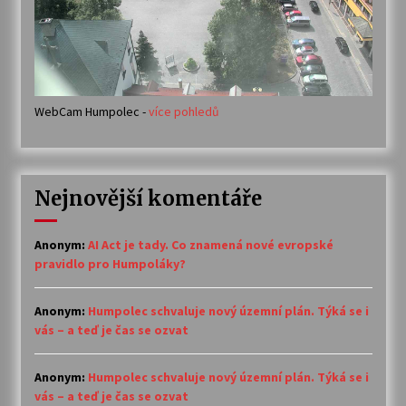
WebCam Humpolec -
více pohledů
Nejnovější komentáře
Anonym
:
AI Act je tady. Co znamená nové evropské
pravidlo pro Humpoláky?
Anonym
:
Humpolec schvaluje nový územní plán. Týká se i
vás – a teď je čas se ozvat
Anonym
:
Humpolec schvaluje nový územní plán. Týká se i
vás – a teď je čas se ozvat