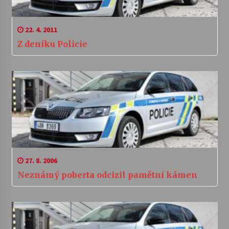
22. 4. 2011
Z deníku Policie
27. 8. 2006
Neznámý poberta odcizil pamětní kámen