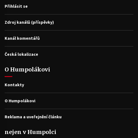
Přihlásit se
Zdroj kanálů (příspěvky)
Kanál komentářů
Česká lokalizace
O Humpolákovi
Kontakty
O Humpolákovi
Reklama a uveřejnění článku
nejen v Humpolci