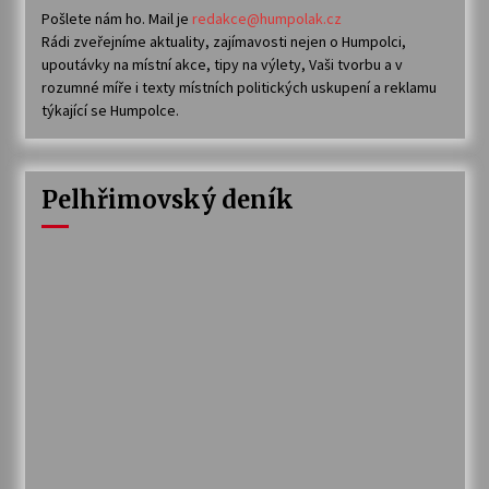
Pošlete nám ho. Mail je
redakce@humpolak.cz
Rádi zveřejníme aktuality, zajímavosti nejen o Humpolci,
upoutávky na místní akce, tipy na výlety, Vaši tvorbu a v
rozumné míře i texty místních politických uskupení a reklamu
týkající se Humpolce.
Pelhřimovský deník