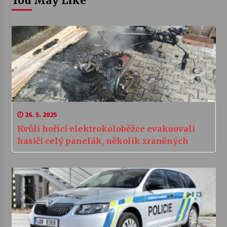
You May Like
26. 5. 2025
Kvůli hořící elektrokoloběžce evakuovali
hasiči celý panelák, několik zraněných