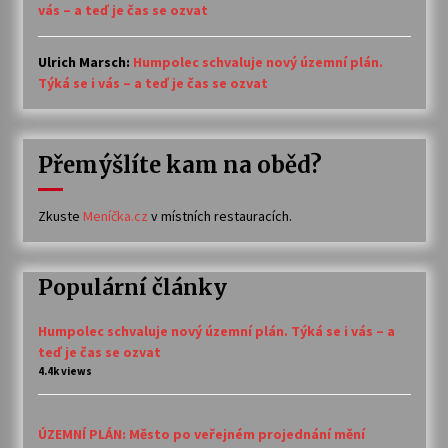
vás – a teď je čas se ozvat
Ulrich Marsch
:
Humpolec schvaluje nový územní plán.
Týká se i vás – a teď je čas se ozvat
Přemýšlíte kam na oběd?
Zkuste
Meníčka.cz
v místních restauracích.
Populární články
Humpolec schvaluje nový územní plán. Týká se i vás – a
teď je čas se ozvat
4.4k views
ÚZEMNÍ PLÁN: Město po veřejném projednání mění