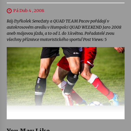
Pá Dub 4 , 2008
Ráj čtyřkolek Senožaty a QUAD TEAM Pacov pořádají v
autokrosovém areálu v Humpolci QUAD WEEKEND Jaro 2008
aneb májovou jízdu, a to od 1. do 3.května. Pořadatelé zvou
všechny příznivce motoristického sportu! Post Views: 5