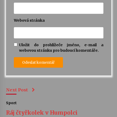
Webová stránka
Uložit do prohlížeče jméno, e-mail a
webovou stránku pro budoucí komentáře.
Next Post
Sport
Ráj čtyřkolek v Humpolci