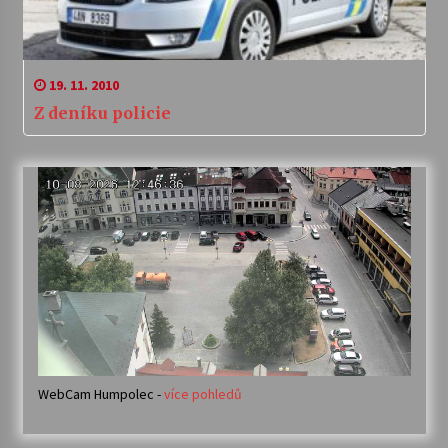
19. 11. 2010
Z deníku policie
WebCam Humpolec -
více pohledů