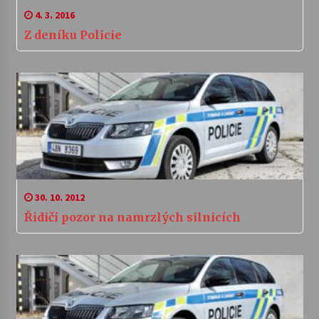
4. 3. 2016
Z deníku Policie
30. 10. 2012
Řidiči pozor na namrzlých silnicích