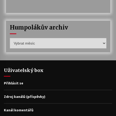
Humpolákův archiv
Humpolákův
archiv
Uživatelský box
Přihlásit se
Zdroj kanálů (příspěvky)
Kanál komentářů