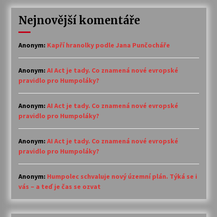
Nejnovější komentáře
Anonym
:
Kapří hranolky podle Jana Punčocháře
Anonym
:
AI Act je tady. Co znamená nové evropské
pravidlo pro Humpoláky?
Anonym
:
AI Act je tady. Co znamená nové evropské
pravidlo pro Humpoláky?
Anonym
:
AI Act je tady. Co znamená nové evropské
pravidlo pro Humpoláky?
Anonym
:
Humpolec schvaluje nový územní plán. Týká se i
vás – a teď je čas se ozvat