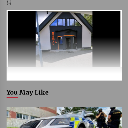
[…]
You May Like