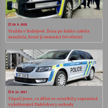
24. 9. 2025
Vražda v Božejově. Žena po hádce zabila
manžela, hrozí jí osmnáct let vězení
8. 11. 2017
Tápali jsme, co dělat se senzibily, vzpomíná
vyšetřovatel Dubčekovy nehody