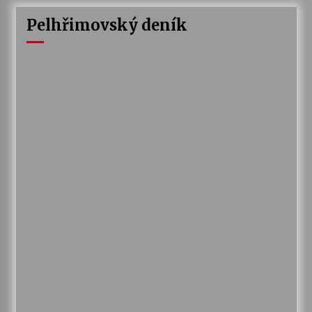
Pelhřimovský deník